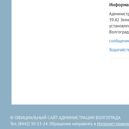
Информа
​Админист
39.42 Зем
установле
Волгоградс
сообщение 
Ходатайст
© ОФИЦИАЛЬНЫЙ САЙТ АДМИНИСТРАЦИИ ВОЛГОГРАДА
Тел. (8442) 30-13-24. Обращения направлять в
Интернет-прием