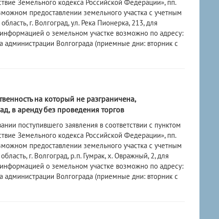
ствие Земельного кодекса Российской Федерации», пп.
озможном предоставлении земельного участка с учетным
асть, г. Волгоград, ул. Река Пионерка, 213, для
 информацией о земельном участке возможно по адресу:
ства администрации Волгограда (приемные дни: вторник с
твенность на который не разграничена,
д, в аренду без проведения торгов
ании поступившего заявления в соответствии с пунктом
ствие Земельного кодекса Российской Федерации», пп.
озможном предоставлении земельного участка с учетным
сть, г. Волгоград, р.п. Гумрак, х. Овражный, 2, для
 информацией о земельном участке возможно по адресу:
ства администрации Волгограда (приемные дни: вторник с