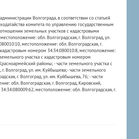
дминистрации Волгограда, в соответствии со статьей
 ходатайства комитета по управлению государственным
 отношении земельных участков с кадастровыми
естоположение: обл. Волгоградская, г. Волгоград, ул.
80010:10, местоположение: обл. Волгоградская, г.
с кадастровым номером 34:34:080010:8, местоположение:
и земельного участка с кадастровым номером
 Красноармейский районы; - части земельного участка с
г. Волгоград, ул. им. Куйбышева;- части земельного
ская, г. Волгоград, ул. им. Куйбышева, 76; - части
е: обл. Волгоградская, г. Волгоград, Кировский,
4:34:080009:62, местоположение: обл. Волгоградская, г.