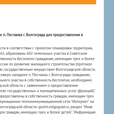
 п. Песчанка г. Волгограда для предоставления в
и в соответствии с проектом планировки территории,
1, образованы 602 земельных участка в Советском
бственность бесплатно гражданам, имеющим трех и более
ссии по развитию жилищного строительства (протокол
нию государственным имуществом Волгоградской области.
веро-западнее п. Песчанка г. Волгограда гражданам,
ьного участка в собственность бесплатно, необходимо
ской области с заявлением о предоставлении
ртал государственных и муниципальных услуг (функций)".
предоставлены в собственность граждан, имеющим трех
нформационно-телекоммуникационной сети "Интернет" на
оградской области: gosim.volgograd.ru, раздел "Иная
для граждан, имеющих трех и более детей", "Информация