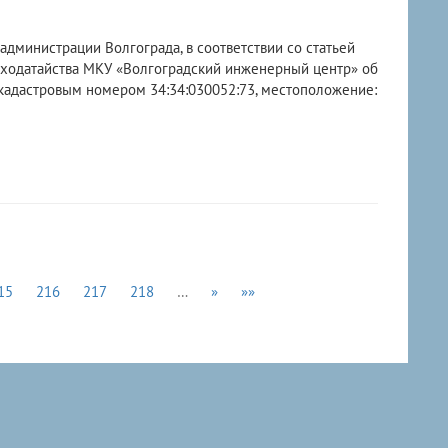
администрации Волгограда, в соответствии со статьей
 ходатайства МКУ «Волгоградский инженерный центр» об
 кадастровым номером 34:34:030052:73, местоположение:
15
216
217
218
…
»
»»