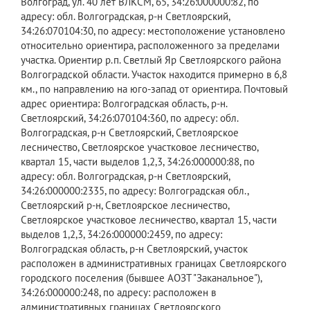
Волгоград, ул. 40 лет ВЛКСМ, 65, 34:26:000000:82, по
адресу: обл. Волгоградская, р-н Светлоярский,
34:26:070104:30, по адресу: местоположение установлено
относительно ориентира, расположенного за пределами
участка. Ориентир р.п. Светлый Яр Светлоярского района
Волгоградской области. Участок находится примерно в 6,8
км., по направлению на юго-запад от ориентира. Почтовый
адрес ориентира: Волгоградская область, р-н.
Светлоярский, 34:26:070104:360, по адресу: обл.
Волгоградская, р-н Светлоярский, Светлоярское
лесничество, Светлоярское участковое лесничество,
квартал 15, части выделов 1,2,3, 34:26:000000:88, по
адресу: обл. Волгоградская, р-н Светлоярский,
34:26:000000:2335, по адресу: Волгоградская обл.,
Светлоярский р-н, Светлоярское лесничество,
Светлоярское участковое лесничество, квартал 15, части
выделов 1,2,3, 34:26:000000:2459, по адресу:
Волгоградская область, р-н Светлоярский, участок
расположен в административных границах Светлоярского
городского поселения (бывшее АОЗТ "Заканальное"),
34:26:000000:248, по адресу: расположен в
административных границах Светлоярского