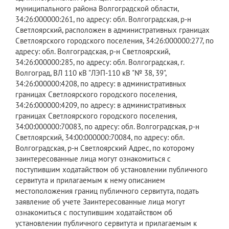
муниципального района Волгоградской области,
34:26:000000:261, по адресу: обл. Волгоградская, р-н
Светлоярский, расположен в административных границах
Светлоярского городского поселения, 34:26:000000:277, по
адресу: обл. Волгоградская, р-н Светлоярский,
34:26:000000:285, по адресу: обл. Волгоградская, г.
Волгоград, ВЛ 110 кВ "ЛЭП-110 кВ "№ 38, 39",
34:26:000000:4208, по адресу: в административных
границах Светлоярского городского поселения,
34:26:000000:4209, по адресу: в административных
границах Светлоярского городского поселения,
34:00:000000:70083, по адресу: обл. Волгоградская, р-н
Светлоярский, 34:00:000000:70084, по адресу: обл.
Волгоградская, р-н Светлоярский Адрес, по которому
заинтересованные лица могут ознакомиться с
поступившим ходатайством об установлении публичного
сервитута и прилагаемым к нему описанием
местоположения границ публичного сервитута, подать
заявление об учете Заинтересованные лица могут
ознакомиться с поступившим ходатайством об
установлении публичного сервитута и прилагаемым к