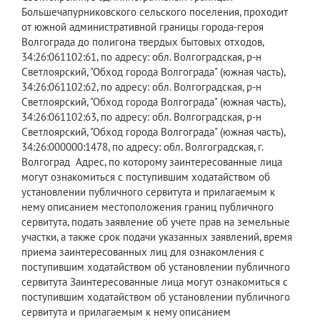
Большечапурниковского сельского поселения, проходит
от южной административной границы города-героя
Волгограда до полигона твердых бытовых отходов,
34:26:061102:61, по адресу: обл. Волгоградская, р-н
Светлоярский, "Обход города Волгограда" (южная часть),
34:26:061102:62, по адресу: обл. Волгоградская, р-н
Светлоярский, "Обход города Волгограда" (южная часть),
34:26:061102:63, по адресу: обл. Волгоградская, р-н
Светлоярский, "Обход города Волгограда" (южная часть),
34:26:000000:1478, по адресу: обл. Волгоградская, г.
Волгоград Адрес, по которому заинтересованные лица
могут ознакомиться с поступившим ходатайством об
установлении публичного сервитута и прилагаемым к
нему описанием местоположения границ публичного
сервитута, подать заявление об учете прав на земельные
участки, а также срок подачи указанных заявлений, время
приема заинтересованных лиц для ознакомления с
поступившим ходатайством об установлении публичного
сервитута Заинтересованные лица могут ознакомиться с
поступившим ходатайством об установлении публичного
сервитута и прилагаемым к нему описанием