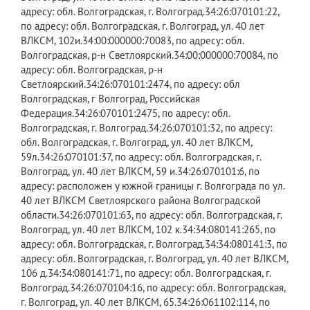
адресу: обл. Волгоградская, г. Волгоград.34:26:070101:22,
по адресу: обл. Волгоградская, г. Волгоград, ул. 40 лет
ВЛКСМ, 102и.34:00:000000:70083, по адресу: обл.
Волгоградская, р-н Светлоярский.34:00:000000:70084, по
адресу: обл. Волгоградская, р-н
Светлоярский.34:26:070101:2474, по адресу: обл
Волгоградская, г Волгоград, Российская
Федерация.34:26:070101:2475, по адресу: обл.
Волгоградская, г. Волгоград.34:26:070101:32, по адресу:
обл. Волгоградская, г. Волгоград, ул. 40 лет ВЛКСМ,
59л.34:26:070101:37, по адресу: обл. Волгоградская, г.
Волгоград, ул. 40 лет ВЛКСМ, 59 и.34:26:070101:6, по
адресу: расположен у южной границы г. Волгограда по ул.
40 лет ВЛКСМ Светлоярского района Волгоградской
области.34:26:070101:63, по адресу: обл. Волгоградская, г.
Волгоград, ул. 40 лет ВЛКСМ, 102 к.34:34:080141:265, по
адресу: обл. Волгоградская, г. Волгоград.34:34:080141:3, по
адресу: обл. Волгоградская, г. Волгоград, ул. 40 лет ВЛКСМ,
106 д.34:34:080141:71, по адресу: обл. Волгоградская, г.
Волгоград.34:26:070104:16, по адресу: обл. Волгоградская,
г. Волгоград, ул. 40 лет ВЛКСМ, 65.34:26:061102:114, по