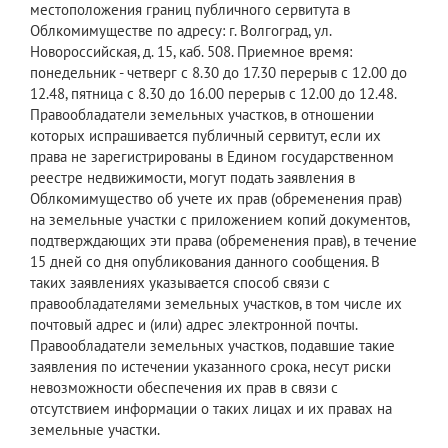
местоположения границ публичного сервитута в
Облкомимуществе по адресу: г. Волгоград, ул.
Новороссийская, д. 15, каб. 508. Приемное время:
понедельник - четверг с 8.30 до 17.30 перерыв с 12.00 до
12.48, пятница с 8.30 до 16.00 перерыв с 12.00 до 12.48.
Правообладатели земельных участков, в отношении
которых испрашивается публичный сервитут, если их
права не зарегистрированы в Едином государственном
реестре недвижимости, могут подать заявления в
Облкомимущество об учете их прав (обременения прав)
на земельные участки с приложением копий документов,
подтверждающих эти права (обременения прав), в течение
15 дней со дня опубликования данного сообщения. В
таких заявлениях указывается способ связи с
правообладателями земельных участков, в том числе их
почтовый адрес и (или) адрес электронной почты.
Правообладатели земельных участков, подавшие такие
заявления по истечении указанного срока, несут риски
невозможности обеспечения их прав в связи с
отсутствием информации о таких лицах и их правах на
земельные участки.