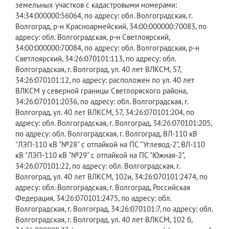
земельных участков с кадастровыми номерами:
34:34:000000:56064, по адресу: обл. Волгоградская, г.
Волгоград, р-н Красноармейский, 34:00:000000:70083, по
адресу: обл. Волгоградская, р-н Светлоярский,
34:00:000000:70084, по адресу: обл. Волгоградская, р-н
Светлоярский, 34:26:070101:113, по адресу: обл.
Волгоградская, г. Волгоград, ул. 40 лет ВЛКСМ, 57,
34:26:070101:12, по адресу: расположен по ул. 40 лет
ВЛКСМ у северной границы Светлоряского района,
34:26:070101:2036, по адресу: обл. Волгоградская, г.
Волгоград, ул. 40 лет ВЛКСМ, 57, 34:26:070101:204, по
адресу: обл. Волгоградская, г. Волгоград, 34:26:070101:205,
по адресу: обл. Волгоградская, г. Волгоград, ВЛ-110 кВ
"ЛЭП-110 кВ "№28" с отпайкой на ПС "Углевод-2", ВЛ-110
кВ "ЛЭП-110 кВ "№29" с отпайкой на ПС "Южная-2",
34:26:070101:22, по адресу: обл. Волгоградская, г.
Волгоград, ул. 40 лет ВЛКСМ, 102и, 34:26:070101:2474, по
адресу: обл. Волгоградская, г. Волгоград, Российская
Федерация, 34:26:070101:2475, по адресу: обл.
Волгоградская, г. Волгоград, 34:26:070101:7, по адресу: обл.
Волгоградская, г. Волгоград, ул. 40 лет ВЛКСМ, 102 б,