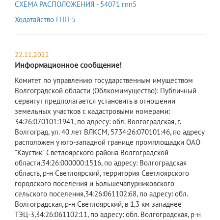
СХЕМА РАСПОЛОЖЕНИЯ - 54071 гпп5
Ходатайство ГПП-5
22.11.2022
Информационное сообщение!
​Комитет по управлению государственным имуществом
Волгоградской области (Облкомимущество): Публичный
сервитут предполагается установить в отношении
земельных участков с кадастровыми номерами:
34:26:070101:1941, по адресу: обл. Волгоградская, г.
Волгоград, ул. 40 лет ВЛКСМ, 5734:26:070101:46, по адресу
расположен у юго-западной границе промплощадки ОАО
"Каустик" Светлоярского района Волгоградской
области,34:26:000000:1516, по адресу: Волгоградская
область, р-н Светлоярский, территория Светлоярского
городского поселения и Большечапурниковского
сельского поселения,34:26:061102:68, по адресу: обл.
Волгоградская, р-н Светлоярский, в 1,3 км западнее
ТЭЦ-3,34:26:061102:11, по адресу: обл. Волгоградская, р-н