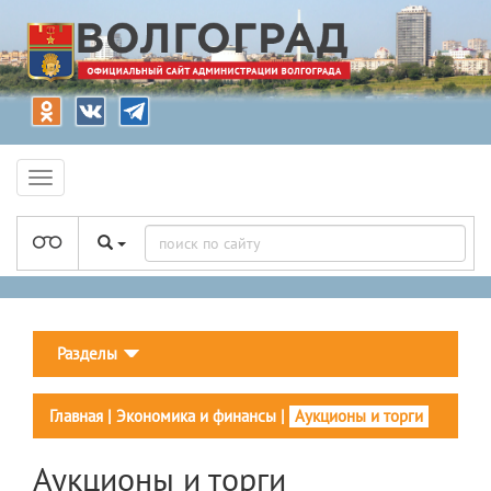
Разделы
Главная
|
Экономика и финансы
|
Аукционы и торги
Аукционы и торги