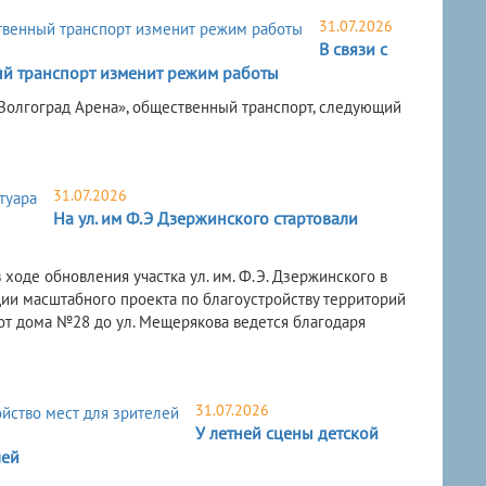
31.07.2026
В связи с
й транспорт изменит режим работы
 «Волгоград Арена», общественный транспорт, следующий
31.07.2026
На ул. им Ф.Э Дзержинского стартовали
ходе обновления участка ул. им. Ф.Э. Дзержинского в
ции масштабного проекта по благоустройству территорий
 от дома №28 до ул. Мещерякова ведется благодаря
31.07.2026
У летней сцены детской
лей