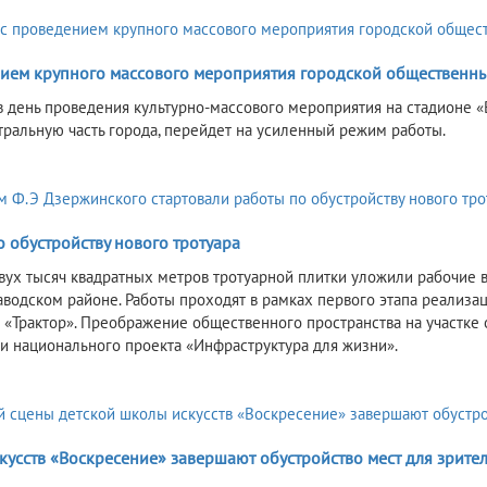
ием крупного массового мероприятия городской общественны
, в день проведения культурно-массового мероприятия на стадионе
тральную часть города, перейдет на усиленный режим работы.
 обустройству нового тротуара
вух тысяч квадратных метров тротуарной плитки уложили рабочие в 
аводском районе. Работы проходят в рамках первого этапа реализа
а «Трактор». Преображение общественного пространства на участке
и национального проекта «Инфраструктура для жизни».
кусств «Воскресение» завершают обустройство мест для зрите