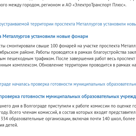
ого между городом, регионом и АО «ЭлектроТранспорт Плюс».
а Металлургов установили новые фонари
ты смонтировали свыше 100 фонарей на участке проспекта Металл
ябрьском районе. Работы проводятся в рамках благоустройства зак
ым пешеходным трафиком. После завершения работ весь проспект
нным комплексом. Обновление территории проводится в рамках на
 проверка готовности муниципальных образовательных учрежд
шнего дня в Волгограде приступили к работе комиссии по оценке 
году. Всего членам комиссий, в состав которых входят представите
 334 образовательные организации, включая почти 140 школ, более
ия детей.