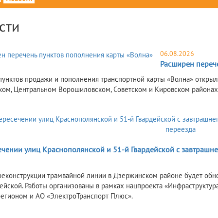
сти
06.08.2026
Расширен переч
пунктов продажи и пополнения транспортной карты «Волна» открыли
ом, Центральном Ворошиловском, Советском и Кировском районах
6
ечении улиц Краснополянской и 51-й Гвардейской с завтрашне
реконструкции трамвайной линии в Дзержинском районе будет обн
дейской. Работы организованы в рамках нацпроекта «Инфраструктур
регионом и АО «ЭлектроТранспорт Плюс».