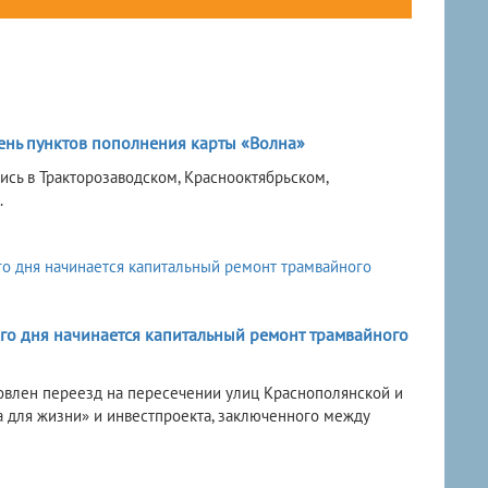
ень пунктов пополнения карты «Волна»
сь в Тракторозаводском, Краснооктябрьском,
.
го дня начинается капитальный ремонт трамвайного
овлен переезд на пересечении улиц Краснополянской и
а для жизни» и инвестпроекта, заключенного между