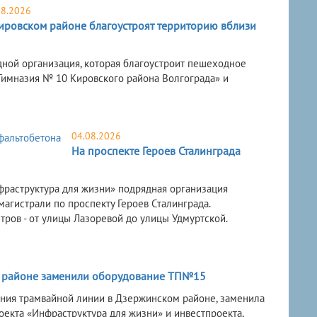
08.2026
ировском районе благоустроят территорию вблизи
ной организация, которая благоустроит пешеходное
Гимназия № 10 Кировского района Волгограда» и
04.08.2026
На проспекте Героев Сталинграда
фраструктура для жизни» подрядная организация
агистрали по проспекту Героев Сталинграда.
ров - от улицы Лазоревой до улицы Удмуртской.
 районе заменили оборудование ТП№15
ния трамвайной линии в Дзержинском районе, заменила
екта «Инфраструктура для жизни» и инвестпроекта,