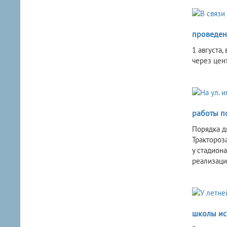
проведен
1 августа
через цен
работы по
Порядка д
Трактороз
у стадион
реализаци
школы ис