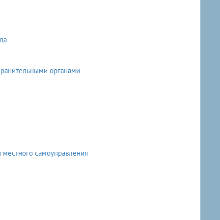
да
хранительными органами
 местного самоуправления