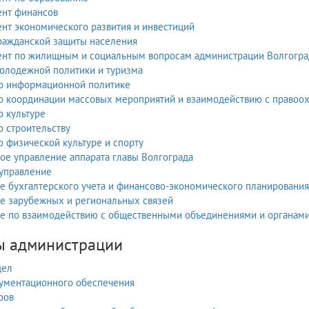
нт финансов
нт экономического развития и инвестиций
ражданской защиты населения
нт по жилищным и социальным вопросам администрации Волгогра
олодежной политики и туризма
о информационной политике
о координации массовых мероприятий и взаимодействию с правоо
о культуре
о строительству
о физической культуре и спорту
ое управление аппарата главы Волгограда
управление
е бухгалтерского учета и финансово-экономического планирования
е зарубежных и региональных связей
е по взаимодействию с общественными объединениями и органами
ы администрации
дел
ументационного обеспечения
ров