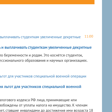
11:00
ь и выплачивать студенткам увеличенные декретные
по беременности и родам. Это коснётся студенток,
ессионального образования и научных организациях.
 льгот для участников специальной военной
Налогового кодекса РФ лица, принимающие или
вобождены от уплаты налога на имущество. К членам
 лет, ставшие инвалидами до достижения ими возраста 18