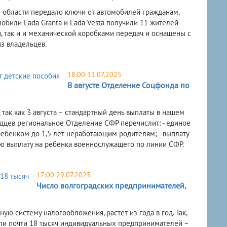
 области передало ключи от автомобилей гражданам,
обили Lada Granta и Lada Vesta получили 11 жителей
, так и и механической коробками передач и оснащены с
з владельцев.
18:00 31.07.2025
В августе Отделение Соцфонда по
 так как 3 августа – стандартный день выплаты в нашем
радцев региональное Отделение СФР перечислит: - единое
ребенком до 1,5 лет неработающим родителям; - выплату
ую выплату на ребёнка военнослужащего по линии СФР.
17:00 29.07.2025
Число волгоградских предпринимателей,
ю систему налогообложения, растет из года в год. Так,
ли почти 18 тысяч индивидуальных предпринимателей –