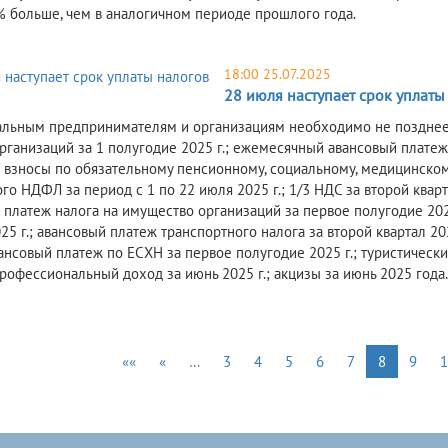
4% больше, чем в аналогичном периоде прошлого года.
18:00 25.07.2025
28 июля наступает срок уплаты
льным предпринимателям и организациям необходимо не позднее 2
рганизаций за 1 полугодие 2025 г.; ежемесячный авансовый платеж 
 взносы по обязательному пенсионному, социальному, медицинскому
о НДФЛ за период с 1 по 22 июля 2025 г.; 1/3 НДС за второй квартал
 платеж налога на имущество организаций за первое полугодие 202
25 г.; авансовый платеж транспортного налога за второй квартал 2
вансовый платеж по ЕСХН за первое полугодие 2025 г.; туристический
профессиональный доход за июнь 2025 г.; акцизы за июнь 2025 года.
««
«
…
3
4
5
6
7
8
9
1