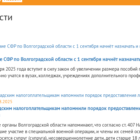
сти
5
 СФР по Волгоградской области с 1 сентября начнёт назначат
ря 2025 года вступит в силу закон об увеличении размера пособий 
чно учатся в вузах, колледжах, учреждениях дополнительного проф
8.2025
дским налогоплательщикам напомнили порядок предоставления
и
 органы Волгоградской области напоминают, что согласно ст. 407 
ие участие в специальной военной операции, и члены их семей ос
осятся супруг (супруга), несовершеннолетние дети, дети старше 18