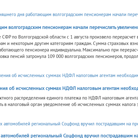
им волгоградским пенсионерам начали перечислять увеличен
 СФР по Волгоградской области с 1 августа произвело перерасчет
ам и некоторым другим категориям граждан. Сумма страховых взнос
аботающего пенсионера индивидуальна. Максимально при перерасч
овка пенсий затронула 109 000 волгоградских пенсионеров, продо
5
ния об исчисленных суммах НДФЛ налоговым агентам необходи
ктного распределения единого платежа по НДФЛ налоговым агентам
ть в налоговый орган уведомление об исчисленных суммах налога з
 автомобилей региональный Соцфонд вручил пострадавшим на