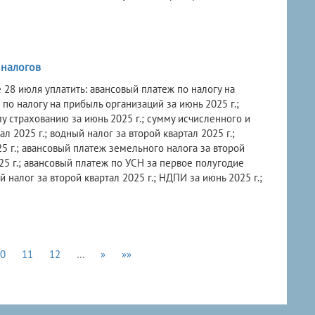
 налогов
8 июля уплатить: авансовый платеж по налогу на
по налогу на прибыль организаций за июнь 2025 г.;
 страхованию за июнь 2025 г.; сумму исчисленного и
 2025 г.; водный налог за второй квартал 2025 г.;
5 г.; авансовый платеж земельного налога за второй
025 г.; авансовый платеж по УСН за первое полугодие
 налог за второй квартал 2025 г.; НДПИ за июнь 2025 г.;
0
11
12
…
»
»»