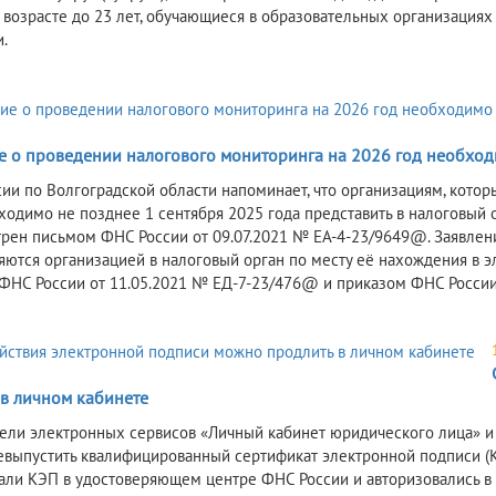
 в возрасте до 23 лет, обучающиеся в образовательных организациях
.
5
е о проведении налогового мониторинга на 2026 год необходи
ии по Волгоградской области напоминает, что организациям, кото
бходимо не позднее 1 сентября 2025 года представить в налоговый
рен письмом ФНС России от 09.07.2021 № ЕА-4-23/9649@. Заявлен
яются организацией в налоговый орган по месту её нахождения в
ФНС России от 11.05.2021 № ЕД-7-23/476@ и приказом ФНС России
 в личном кабинете
ели электронных сервисов «Личный кабинет юридического лица» и
евыпустить квалифицированный сертификат электронной подписи (К
али КЭП в удостоверяющем центре ФНС России и авторизовались в