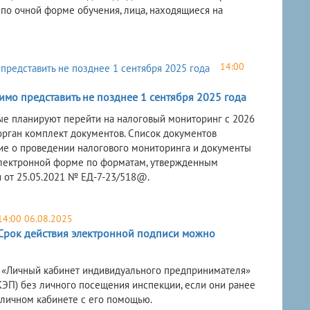
 по очной форме обучения, лица, находящиеся на
14:00
мо представить не позднее 1 сентября 2025 года
рые планируют перейти на налоговый мониторинг с 2026
 орган комплект документов. Список документов
ие о проведении налогового мониторинга и документы
 электронной форме по форматам, утвержденным
 от 25.05.2021 № ЕД-7-23/518@.
14:00 06.08.2025
Срок действия электронной подписи можно
 «Личный кабинет индивидуального предпринимателя»
ЭП) без личного посещения инспекции, если они ранее
 личном кабинете с его помощью.