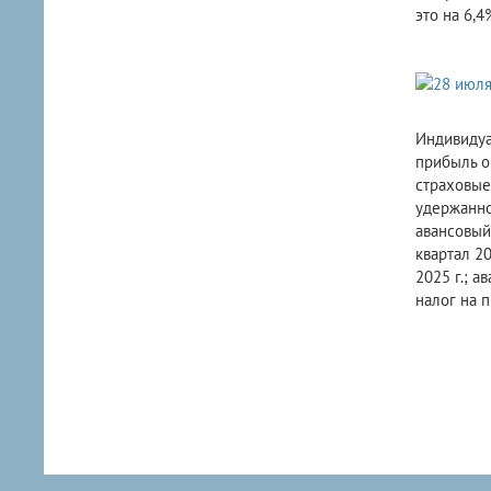
это на 6,
Индивидуа
прибыль о
страховые
удержанног
авансовый
квартал 20
2025 г.; а
налог на 