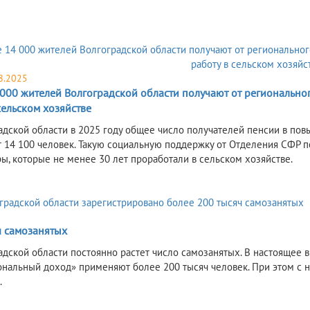
8.2025
 000 жителей Волгоградской области получают от региональн
сельском хозяйстве
адской области в 2025 году общее число получателей пенсии в пов
т 14 100 человек. Такую социальную поддержку от Отделения СФР 
ы, которые не менее 30 лет проработали в сельском хозяйстве.
ч самозанятых
адской области постоянно растет число самозанятых. В настоящее
нальный доход» применяют более 200 тысяч человек. При этом с на
.