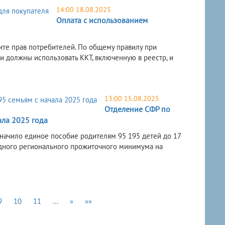
14:00 18.08.2025
Оплата с использованием
ите прав потребителей. По общему правилу при
 должны использовать ККТ, включенную в реестр, и
13:00 15.08.2025
Отделение СФР по
ала 2025 года
начило единое пособие родителям 95 195 детей до 17
дного регионального прожиточного минимума на
9
10
11
…
»
»»