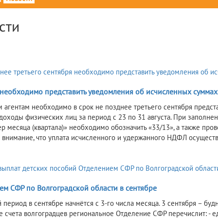
сти
 необходимо представить уведомления об исчисленных сумма
 агентам необходимо в срок не позднее третьего сентября предс
 доходы физических лиц за период с 23 по 31 августа. При заполне
ер месяца (квартала)» необходимо обозначить «33/13», а также про
внимание, что уплата исчисленного и удержанного НДФЛ осуществл
ем СФР по Волгоградской области в сентябре
период в сентябре начнётся с 3-го числа месяца. 3 сентября – будн
е счета волгоградцев региональное Отделение СФР перечислит: - е