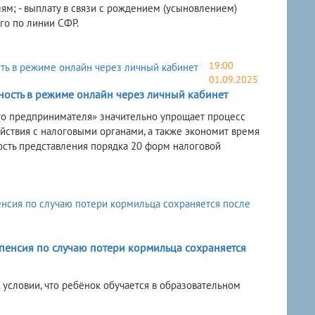
ям; - выплату в связи с рождением (усыновлением)
го по линии СФР.
19:00
01.09.2025
ность в режиме онлайн через личный кабинет
го предпринимателя» значительно упрощает процесс
ствия с налоговыми органами, а также экономит время
ость представления порядка 20 форм налоговой
 пенсия по случаю потери кормильца сохраняется
 условии, что ребёнок обучается в образовательном