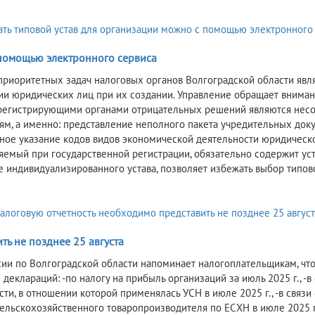
помощью электронного сервиса
приоритетных задач налоговых органов Волгоградской области явля
ии юридических лиц при их создании. Управление обращает вниман
регистрирующими органами отрицательных решений являются несо
ям, а именно: представление неполного пакета учредительных доку
ное указание кодов видов экономической деятельности юридическо
яемый при государственной регистрации, обязательно содержит ус
е индивидуализированного устава, позволяет избежать выбор типово
ть не позднее 25 августа
ии по Волгоградской области напоминает налогоплательщикам, что
 деклараций: -по налогу на прибыль организаций за июль 2025 г., 
сти, в отношении которой применялась УСН в июле 2025 г., -в свя
сельскохозяйственного товаропроизводителя по ЕСХН в июле 2025 г.,