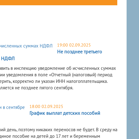
19:00 02.09.2025
Не позднее третьего
х НДФЛ
тавить в инспекцию уведомление об исчисленных суммах
нии уведомления в поле «Отчетный (налоговый) период
верить, корректно ли указан ИНН налогоплательщика.
яется не позднее пятого сентября.
18:00 02.09.2025
График выплат детских пособий
ий день, поэтому никаких переносов не будет. В среду на
диное пособие на детей до 17 лет и беременным