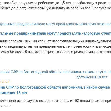
 - пособие по уходу за ребенком до 1,5 лет неработающим родител
ебёнка до 3 лет; - ежемесячную выплату на ребёнка военнослужаще
альные предприниматели могут представлять налоговую отчет
ание сервиса «Личный кабинет налогоплательщика индивидуально
ения индивидуальными предпринимателями отчетности и взаимодей
телям бизнеса. В настоящее время в сервисе реализована возможн
.
8.2025
нии СФР по Волгоградской области напомнили, в каком случае
стижения 18 лет
летия пенсия по случаю потери кормильца (СПК) выплачивается при
и очно.