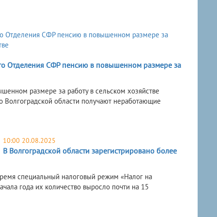
ого Отделения СФР пенсию в повышенном размере за
ышенном размере за работу в сельском хозяйстве
по Волгоградской области получают неработающие
10:00 20.08.2025
В Волгоградской области зарегистрировано более
 время специальный налоговый режим «Налог на
чала года их количество выросло почти на 15