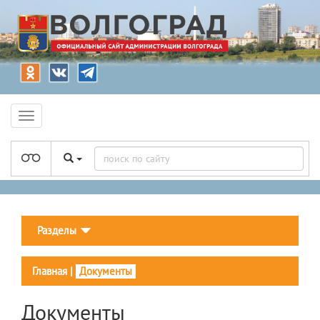
Разделы
Главная
|
Документы
Документы