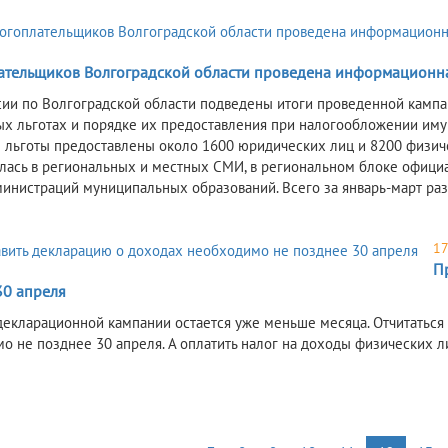
ательщиков Волгоградской области проведена информационна
ии по Волгоградской области подведены итоги проведенной камп
ых льготах и порядке их предоставления при налогообложении имуще
 льготы предоставлены около 1600 юридических лиц и 8200 физич
лась в региональных и местных СМИ, в региональном блоке официа
министраций муниципальных образований. Всего за январь-март ра
17
П
30 апреля
декларационной кампании остается уже меньше месяца. Отчитаться 
о не позднее 30 апреля. А оплатить налог на доходы физических л