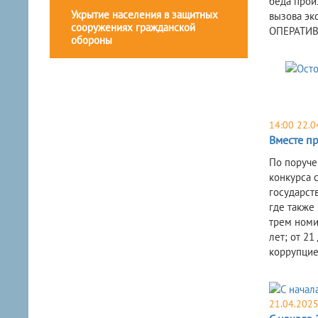
беда прои
Укрытие населения в защитных
вызова эк
сооружениях гражданской
ОПЕРАТИВН
обороны
14:00 22.0
Вместе п
По поруче
конкурса 
государств
где также
трем номи
лет; от 2
коррупцией
21.04.202