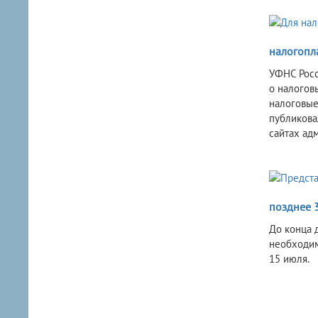
налогопл
УФНС Росс
о налогов
налоговые
публикова
сайтах ад
позднее 
До конца 
необходим
15 июля.