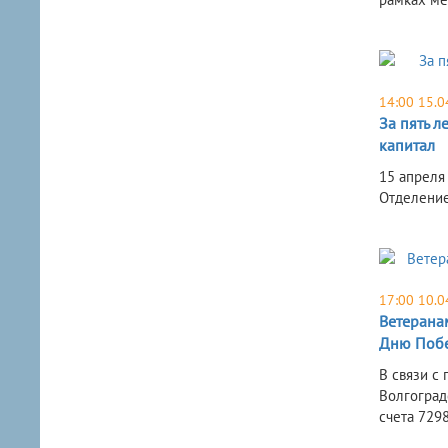
14:00 15.0
За пять 
капитал
15 апреля
Отделение
17:00 10.0
Ветерана
Дню Поб
В связи с
Волгоград
счета 7298