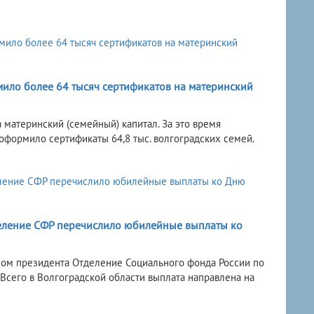
мило более 64 тысяч сертификатов на материнский
материнский (семейный) капитал. За это время
оформило сертификаты 64,8 тыс. волгоградских семей.
деление СФР перечислило юбилейные выплаты ко
азом президента Отделение Социального фонда России по
Всего в Волгоградской области выплата направлена на