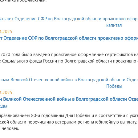
4.2025
лет Отделение СФР по Волгоградской области проактивно офор
 2020 года было введено проактивное оформление сертификатов на 
 Социального фонда России по Волгоградской области проактивно 
4.2025
м Великой Отечественной войны в Волгоградской области От
еды
 празднованием 80-й годовщины Дня Победы и в соответствии с ук
ской области перечислило ветеранам региона юбилейную выплату. 
 человек.