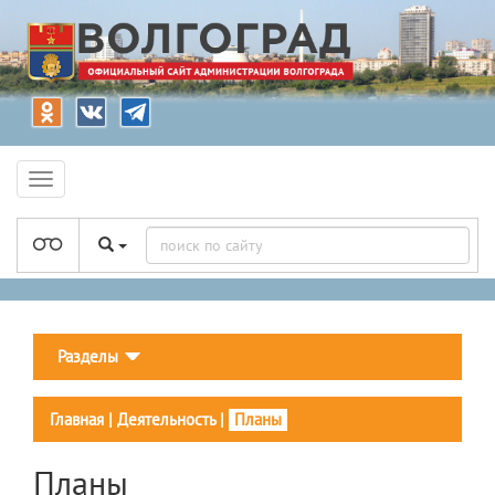
Разделы
Главная
|
Деятельность
|
Планы
Планы