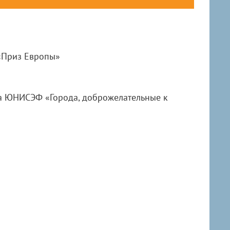
«Приз Европы»
а ЮНИСЭФ «Города, доброжелательные к