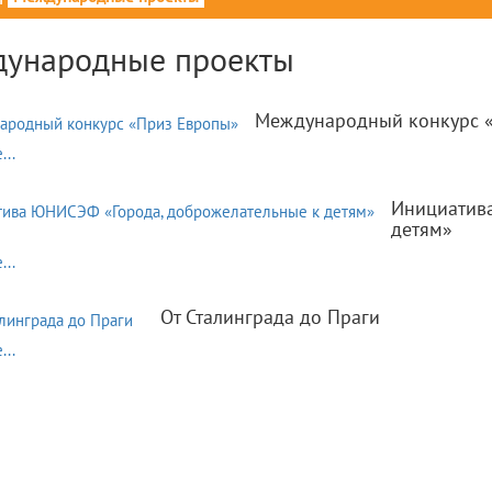
ународные проекты
Международный конкурс 
..
Инициатив
детям»
..
От Сталинграда до Праги
..