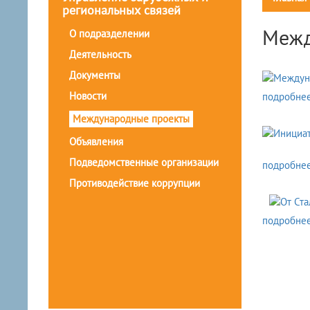
региональных связей
Межд
О подразделении
Деятельность
Документы
Новости
подробнее.
Международные проекты
Объявления
Подведомственные организации
подробнее.
Противодействие коррупции
подробнее.