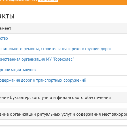
акты
амент
ство
апитального ремонта, строительства и реконструкции дорог
мственная организация МУ "Горэколес"
рганизации закупок
одержания дорог и транспортных сооружений
ение бухгалтерского учета и финансового обеспечения
ение организации ритуальных услуг и содержания мест захор