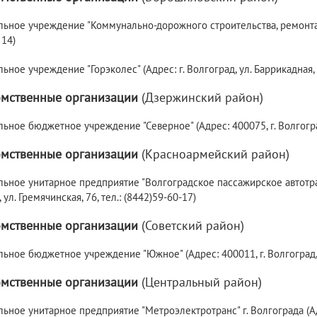
ное учреждение "Коммунально-дорожного строительства, ремонта и с
 14)
ное учреждение "Горэколес" (Адрес: г. Волгоград, ул. Баррикадная, 1
мственные организации
(Дзержинский район)
ное бюджетное учреждение "Северное" (Адрес: 400075, г. Волгоград
мственные организации
(Красноармейский район)
ьное унитарное предприятие "Волгоградское пассажирское автотран
 ул. Гремячинская, 76, тел.: (8442)59-60-17)
мственные организации
(Советский район)
ное бюджетное учреждение "Южное" (Адрес: 400011, г. Волгоград, ул
мственные организации
(Центральный район)
ное унитарное предприятие "Метроэлектротранс" г. Волгограда (Адрес: