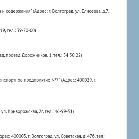
одержания" (Адрес: г. Волгоград, ул. Елисеева, д.7,
9, тел.: 39-70-60)
, проезд Дорожников, 1, тел.: 54 50 22)
спортное предприятие №7" (Адрес: 400029, г.
. Криворожская, 2г, тел.: 46-99-51)
 400005, г. Волгоград, ул. Советская, д. 47б, тел.: