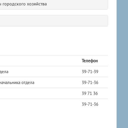
 городского хозяйства
Телефон
дела
39-71-39
начальника отдела
39-71-36
39 71 36
39-71-36