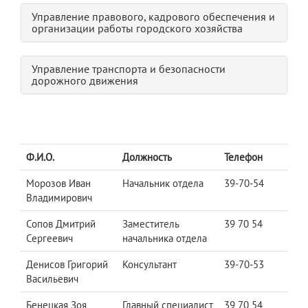
Управление правового, кадрового обеспечения и
организации работы городского хозяйства
Управление транспорта и безопасности
дорожного движения
Ф.И.О.
Должность
Телефон
Морозов Иван
Начальник отдела
39-70-54
Владимирович
Сопов Дмитрий
Заместитель
39 70 54
Сергеевич
начальника отдела
Денисов Григорий
Консультант
39-70-53
Васильевич
Бенецкая Зоя
Главный специалист
39 70 54