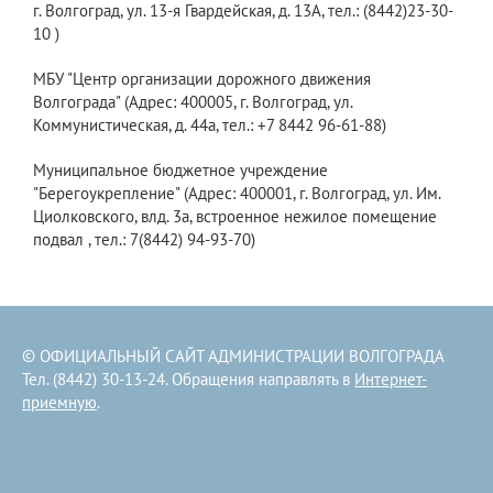
г. Волгоград, ул. 13-я Гвардейская, д. 13А, тел.: (8442)23-30-
10 )
МБУ "Центр организации дорожного движения
Волгограда" (Адрес: 400005, г. Волгоград, ул.
Коммунистическая, д. 44а, тел.: +7 8442 96-61-88)
Муниципальное бюджетное учреждение
"Берегоукрепление" (Адрес: 400001, г. Волгоград, ул. Им.
Циолковского, влд. 3а, встроенное нежилое помещение
подвал , тел.: 7(8442) 94-93-70)
© ОФИЦИАЛЬНЫЙ САЙТ АДМИНИСТРАЦИИ ВОЛГОГРАДА
Тел. (8442) 30-13-24. Обращения направлять в
Интернет-
приемную
.