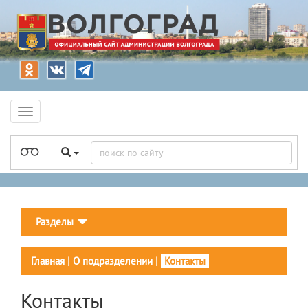
Разделы
Главная
|
О подразделении
|
Контакты
Контакты