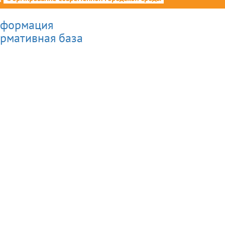
формация
рмативная база