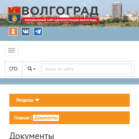
Разделы
Главная
|
Документы
Документы