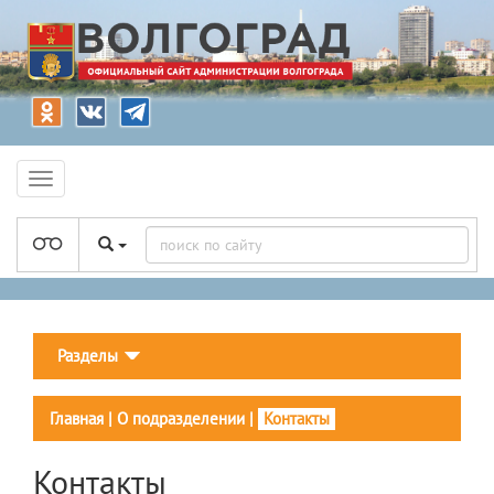
Разделы
Главная
|
О подразделении
|
Контакты
Контакты