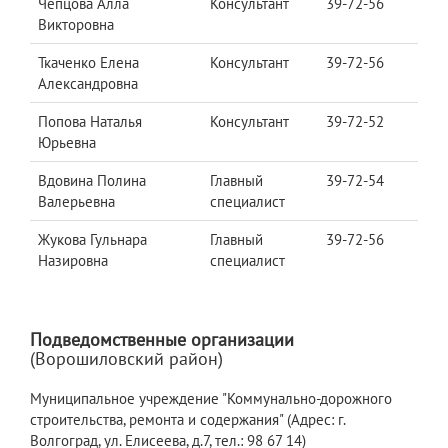
Чепцова Алла
Консультант
39-72-56
Викторовна
Ткаченко Елена
Консультант
39-72-56
Александровна
Попова Наталья
Консультант
39-72-52
Юрьевна
Вдовина Полина
Главный
39-72-54
Валерьевна
специалист
Жукова Гульнара
Главный
39-72-56
Назировна
специалист
Подведомственные организации
(Ворошиловский район)
Муниципальное учреждение "Коммунально-дорожного
строительства, ремонта и содержания" (Адрес: г.
Волгоград, ул. Елисеева, д.7, тел.: 98 67 14)