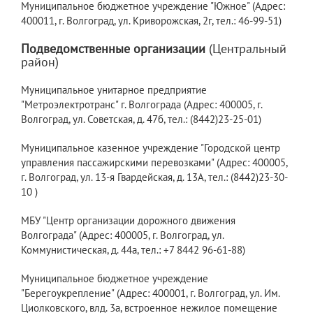
Муниципальное бюджетное учреждение "Южное" (Адрес:
400011, г. Волгоград, ул. Криворожская, 2г, тел.: 46-99-51)
Подведомственные организации
(Центральный
район)
Муниципальное унитарное предприятие
"Метроэлектротранс" г. Волгограда (Адрес: 400005, г.
Волгоград, ул. Советская, д. 47б, тел.: (8442)23-25-01)
Муниципальное казенное учреждение "Городской центр
управления пассажирскими перевозками" (Адрес: 400005,
г. Волгоград, ул. 13-я Гвардейская, д. 13А, тел.: (8442)23-30-
10 )
МБУ "Центр организации дорожного движения
Волгограда" (Адрес: 400005, г. Волгоград, ул.
Коммунистическая, д. 44а, тел.: +7 8442 96-61-88)
Муниципальное бюджетное учреждение
"Берегоукрепление" (Адрес: 400001, г. Волгоград, ул. Им.
Циолковского, влд. 3а, встроенное нежилое помещение