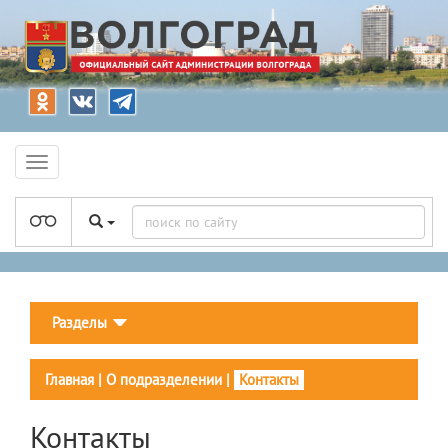
Разделы
Главная
|
О подразделении
|
Контакты
Контакты