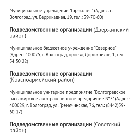
Муниципальное учреждение "Горэколес" (Адрес: г.
Волгоград, ул. Баррикадная, 19, тел.: 39-70-60)
Подведомственные организации
(Дзержинский
район)
Муниципальное бюджетное учреждение "Северное"
(Адрес: 400075, г. Волгоград, проезд Дорожников, 1, тел.:
54 50 22)
Подведомственные организации
(Красноармейский район)
Муниципальное унитарное предприятие "Волгоградское
пассажирское автотранспортное предприятие №7" (Адрес:
400029, г. Волгоград, ул. Гремячинская, 76, тел.: (8442)59-
60-17)
Подведомственные организации
(Советский
район)