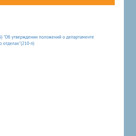
26) "Об утверждении положений о департаменте
 отделах"(210-п)