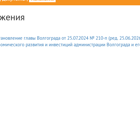
жения
ановление главы Волгограда от 25.07.2024 № 210-п (ред. 25.06.20
омического развития и инвестиций администрации Волгограда и его