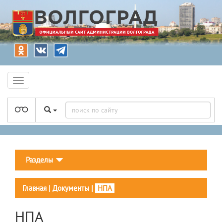
Разделы
Главная
|
Документы
|
НПА
НПА