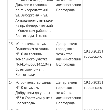
Дивизии в границах:
администрации
пр. Университетский –
Волгограда
ул. Выборгская – ул.
Антрацитная с выездом
на пр. Университетский
в Советском районе г.
Волгограда. 1 этап»
13
«Строительство ул.
Департамент
Родниковая от улицы
городского
19.10.2021 № Д
№10 до границы
хозяйства
городского хоз
земельного участка
администрации
№34:34:060014:1104 в
Волгограда
Советском р-не г.
Волгограда»
14
«Строительство улицы
Департамент
​19.10.2021 № Д
№10 от ул. им.
городского
городского хоз
Добрушина до улицы
хозяйства
№2 в Советском р-не г.
администрации
Волгограда»
Волгограда