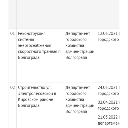
01
Реконструкция
Департамент
12.03.2021 № ДГ
системы
городского
городского хоз
энергоснабжения
хозяйства
скоростного трамвая г.
администрации
Волгограда
Волгограда
02
Строительство ул.
Департамент
24.03.2021 № Д
Электролесовской в
городского
городского хоз
Кировском районе
хозяйства
02.04.2021 № Д
Волгограда
администрации
городского хоз
Волгограда
21.03.2022 № Д
департамента г