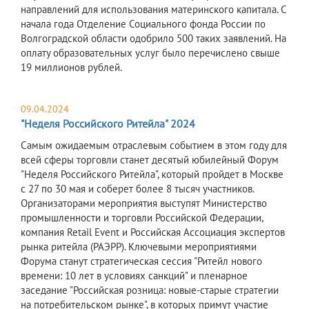
направлений для использования материнского капитала. С
начала года Отделение Социального фонда России по
Волгоградской области одобрило 500 таких заявлений. На
оплату образовательных услуг было перечислено свыше
19 миллионов рублей.
09.04.2024
"Неделя Российского Ритейла" 2024
Самым ожидаемым отраслевым событием в этом году для
всей сферы торговли станет десятый юбилейный Форум
"Неделя Российского Ритейла", который пройдет в Москве
с 27 по 30 мая и соберет более 8 тысяч участников.
Организаторами мероприятия выступят Министерство
промышленности и торговли Российской Федерации,
компания Retail Event и Российская Ассоциация экспертов
рынка ритейла (РАЭРР). Ключевыми мероприятиями
Форума станут стратегическая сессия "Ритейл нового
времени: 10 лет в условиях санкций" и пленарное
заседание "Российская розница: новые-старые стратегии
на потребительском рынке", в которых примут участие