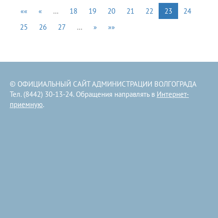
««
«
…
18
19
20
21
22
23
24
25
26
27
…
»
»»
© ОФИЦИАЛЬНЫЙ САЙТ АДМИНИСТРАЦИИ ВОЛГОГРАДА
Тел. (8442) 30-13-24. Обращения направлять в
Интернет-
приемную
.