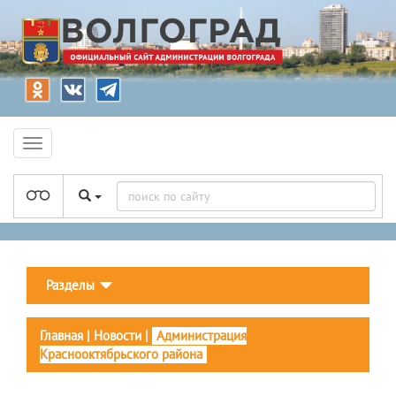
Разделы
Главная
|
Новости
|
Администрация
Краснооктябрьского района