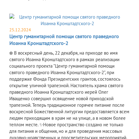
25.12.2024
Центр гуманитарной помощи святого праведного
Иоанна Кронштадтского-2
❄️ В воскресный день, 22 декабря, на приходе во имя
святого Иоанна Кронштадтского в рамках реализации
социального проекта "Центр гуманитарной помощи
святого праведного Иоанна Кронштадтского-2", при
поддержке Фонда Президентских грантов, состоялось
открытие уличной трапезной. Настоятель храма святого
праведного Иоанна Кронштадтского иерей Олег
Иващенко совершил освящение новой приходской
трапезной. Теперь традиционное горячее питание после
воскресной Божественной литургии предоставляется всем
людям приходящим в храм не на улице, а в новом более
теплом месте. ✨Новое пространство создано не только
для питания и общения, но и для проведения массовых
духовно-нравственных и просветительских мероприятий.