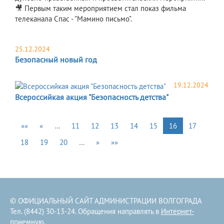
🎥 Первым таким мероприятием стал показ фильма
телеканала Спас - "Мамино письмо".
25.12.2024
Безопасный новый год
19.12.2024
Всероссийкая акция "Безопасность детства"
««
«
…
11
12
13
14
15
16
17
18
19
20
…
»
»»
© ОФИЦИАЛЬНЫЙ САЙТ АДМИНИСТРАЦИИ ВОЛГОГРАДА
Тел. (8442) 30-13-24. Обращения направлять в
Интернет-
приемную
.