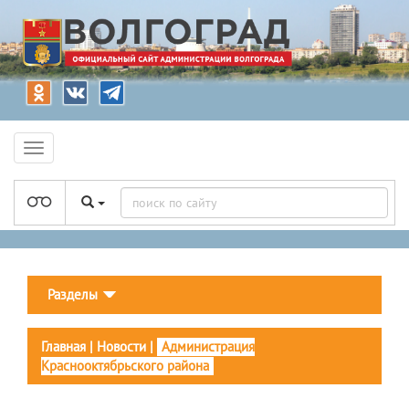
Разделы
Главная
|
Новости
|
Администрация
Краснооктябрьского района