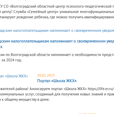
КУ СО «Волгоградский областной центр психолого-педагогической 
 центр". Служба «Семейный центр» уникальное многофункционально
ланируют рождение ребенка, где можно получить квалифицирован
5
дским налогоплательщикам напоминают о своевременном уве
х
ии по Волгоградской области напоминает о необходимости предс
 за 2024 год.
20.02.2025
Портал «Школа ЖКХ»
жителей района! Анонсируем портал «Школа ЖКХ» https://life.er.r
оммунальных услуг, созданный для получения новых знаний и пра
 к общему имуществу в доме.