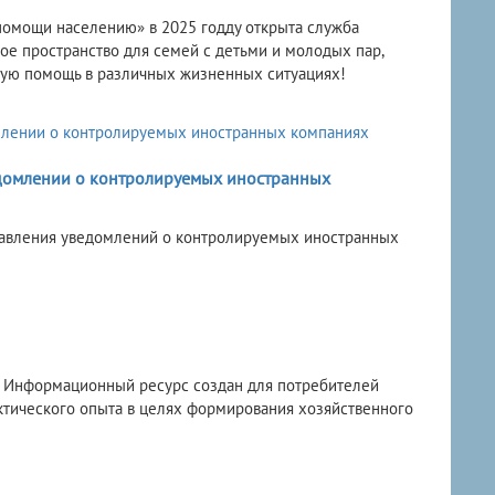
помощи населению» в 2025 годду открыта служба
е пространство для семей с детьми и молодых пар,
ную помощь в различных жизненных ситуациях!
домлении о контролируемых иностранных
тавления уведомлений о контролируемых иностранных
u/ Информационный ресурс создан для потребителей
ктического опыта в целях формирования хозяйственного