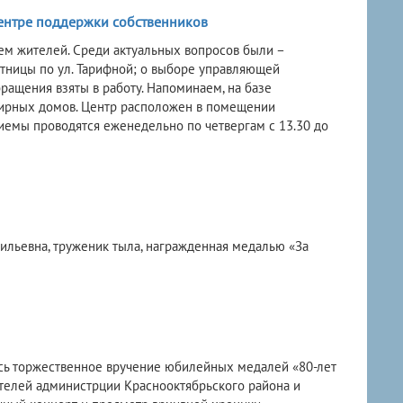
ентре поддержки собственников
ем жителей. Среди актуальных вопросов были –
стницы по ул. Тарифной; о выборе управляющей
ращения взяты в работу. Напоминаем, на базе
тирных домов. Центр расположен в помещении
Приемы проводятся еженедельно по четвергам с 13.30 до
ильевна, труженик тыла, награжденная медалью «За
ось торжественное вручение юбилейных медалей «80-лет
ителей администрции Краснооктябрьского района и