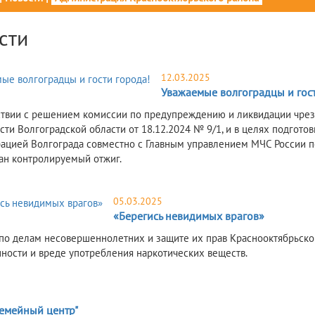
сти
12.03.2025
Уважаемые волгоградцы и гост
ствии с решением комиссии по предупреждению и ликвидации чре
сти Волгоградской области от 18.12.2024 № 9/1, и в целях подгото
ацией Волгограда совместно с Главным управлением МЧС России по
ан контролируемый отжиг.
05.03.2025
«Берегись невидимых врагов»
по делам несовершеннолетних и защите их прав Краснооктябрьск
нности и вреде употребления наркотических веществ.
5
Семейный центр"