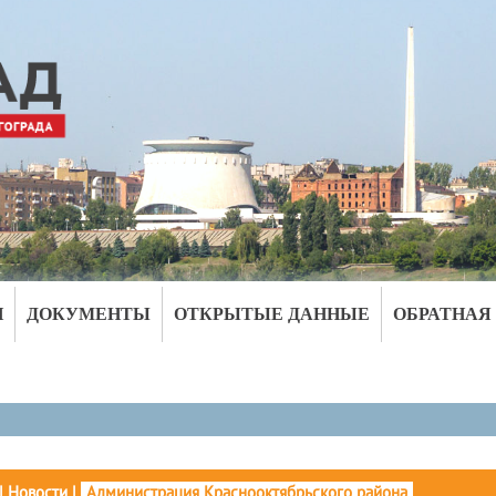
И
ДОКУМЕНТЫ
ОТКРЫТЫЕ ДАННЫЕ
ОБРАТНАЯ
|
Новости
|
Администрация Краснооктябрьского района