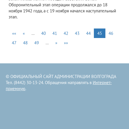
Оборонительный этап операции продолжался до 18
ноября 1942 года, а с 19 ноября начался наступательный
этап.
««
«
…
40
41
42
43
44
45
46
47
48
49
…
»
»»
© ОФИЦИАЛЬНЫЙ САЙТ АДМИНИСТРАЦИИ ВОЛГОГРАДА
Тел. (8442) 30-13-24. Обращения направлять в
Интернет-
приемную
.