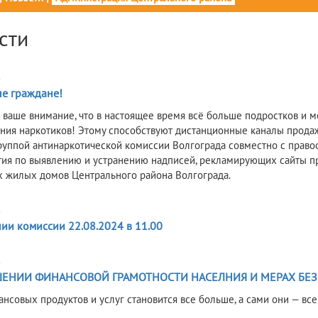
сти
4
е граждане!
ваше внимание, что в настоящее время всё больше подростков и м
ния наркотиков! Этому способствуют дистанционные каналы продажи
руппой антинаркотической комиссии Волгограда совместно с прав
ия по выявлению и устранению надписей, рекламирующих сайты пр
х жилых домов Центрального района Волгограда.
4
ии комиссии 22.08.2024 в 11.00
4
ЕНИИ ФИНАНСОВОЙ ГРАМОТНОСТИ НАСЕЛНИЯ И МЕРАХ БЕЗ
нсовых продуктов и услуг становится все больше, а сами они — все