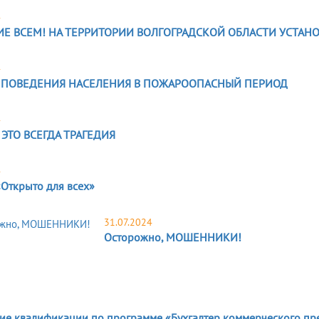
4
Е ВСЕМ! НА ТЕРРИТОРИИ ВОЛГОГРАДСКОЙ ОБЛАСТИ УСТА
4
 ПОВЕДЕНИЯ НАСЕЛЕНИЯ В ПОЖАРООПАСНЫЙ ПЕРИОД
4
 ЭТО ВСЕГДА ТРАГЕДИЯ
4
Открыто для всех»
31.07.2024
Осторожно, МОШЕННИКИ!
е квалификации по программе «Бухгалтер коммерческого пре