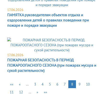
17.06.2026
ПАМЯТКА руководителям объектов отдыха и
оздоровления детей о правилах поведения при
пожаре и порядке эвакуации
17.06.2026
ПОЖАРНАЯ БЕЗОПАСНОСТЬ В ПЕРИОД
ПОЖАРООПАСНОГО СЕЗОНА (при пожарах мусора и
сухой растительности)
««
«
…
3
4
5
6
7
8
9
10
11
12
…
»
»»