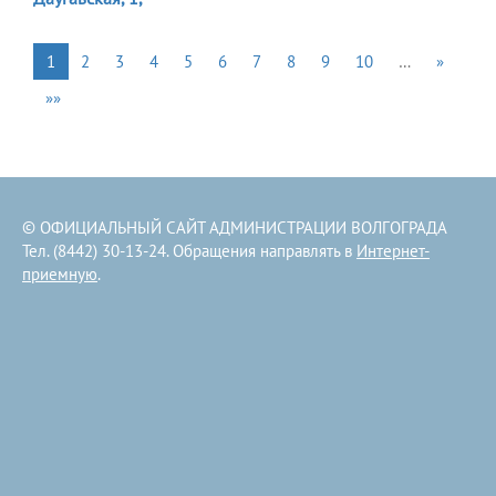
1
2
3
4
5
6
7
8
9
10
…
»
»»
© ОФИЦИАЛЬНЫЙ САЙТ АДМИНИСТРАЦИИ ВОЛГОГРАДА
Тел. (8442) 30-13-24. Обращения направлять в
Интернет-
приемную
.