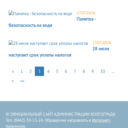
27.07.2026
Памятка -
безопасность на воде
27.07.2026
28 июля
наступает срок уплаты налогов
«
1
2
3
4
5
6
7
8
9
10
…
»
»»
© ОФИЦИАЛЬНЫЙ САЙТ АДМИНИСТРАЦИИ ВОЛГОГРАДА
Тел. (8442) 30-13-24. Обращения направлять в
Интернет-
приемную
.