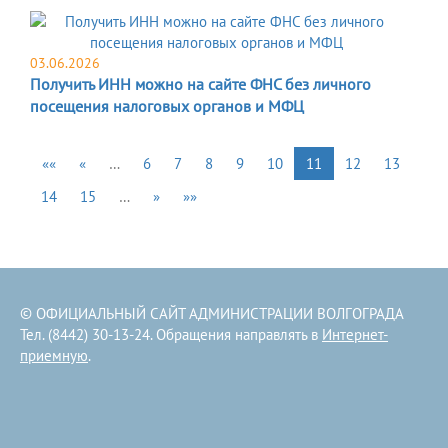
03.06.2026
Получить ИНН можно на сайте ФНС без личного
посещения налоговых органов и МФЦ
««
«
…
6
7
8
9
10
11
12
13
14
15
…
»
»»
© ОФИЦИАЛЬНЫЙ САЙТ АДМИНИСТРАЦИИ ВОЛГОГРАДА
Тел. (8442) 30-13-24. Обращения направлять в
Интернет-
приемную
.