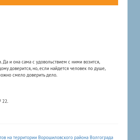
. Да и она сама с удовольствием с ними возится,
ому доверится, но, если найдется человек по душе,
 можно смело доверить дело.
 22.