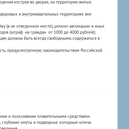
зведения костров во дворах, на территории жилых
 дворовых и внутриквартальных территориях вне
йку (в не отведенном месте), ремонт автомашин и иных
ходов (штраф на граждан от 1000 до 4000 рублей);
цам должны быть всегда свободными, содержаться в
сть, предусмотренную законодательством Российской
нии и пользовании плавательными средствами.
), глубокие омуты и подводные холодные ключи.
оведения.