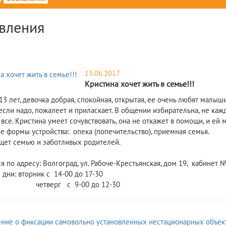
вления
13.06.2017
Кристина хочет жить в семье!!!
13 лет, девочка добрая, спокойная, открытая, ее очень любят малыши
если надо, пожалеет и приласкает. В общении избирательна, не кажд
все. Кристина умеет сочувствовать, она не откажет в помощи, и ей
 формы устройства: опека (попечительство), приемная семья.
щет семью и заботливых родителей.
 по адресу: Волгоград, ул. Рабоче-Крестьянская, дом 19, кабинет №
дни: вторник с 14-00 до 17-30
рг с 9-00 до 12-30