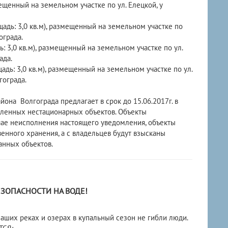
мещенный на земельном участке по ул. Елецкой, у
адь: 3,0 кв.м), размещенный на земельном участке по
ограда.
: 3,0 кв.м), размещенный на земельном участке по ул.
ада.
дь: 3,0 кв.м), размещенный на земельном участке по ул.
гограда.
 Волгограда предлагает в срок до 15.06.2017г. в
вленных нестационарных объектов. Объекты
чае неисполнения настоящего уведомления, объекты
енного хранения, а с владельцев будут взысканы
анных объектов.
ЗОПАСНОСТИ НА ВОДЕ!
х реках и озерах в купальный сезон не гибли люди.