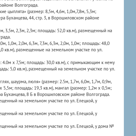
районе Волгограда.
цыплята» (размер: 8,5м, 4,6м, 1,0м,7,8м, 5,3м;
ра Буханцева, 44, стр. 3, в Ворошиловском районе
5м, 3,5м, 2,3м, 2,3м; площадь: 52,0 кв.м), размещенный на
рада.
 1,0м, 2,0м, 6,3м, 7,3м, 6,3м, 2,0м, 1,0м; площадь: 48,0
,0 кв.м), размещенные на земельном участке по ул.
 4.0м х 7,5м; площадь: 30,0 кв.м), с примыкающим к нему
дь: 5,0 кв.м), размещенный на земельном участке по ул.
х, шаурма, люля» (размер: 2.5м, 1,7м, 6,0м, 1,7м, 0,9м,
 5,5м; площадь: 19,3 кв.м), мангал (размер: 1,2м х 0,5м;
ра Буханцева, 8 Б в Ворошиловском районе Волгограда.
мещенный на земельном участке по ул. Елецкой, у
мещенный на земельном участке по ул. Елецкой, у
змещенный на земельном участке по ул. Елецкой, у дома №