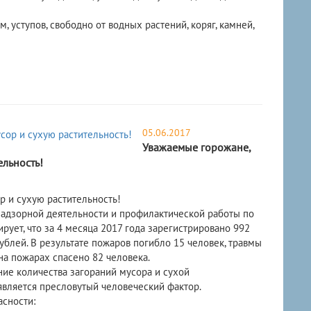
, уступов, свободно от водных растений, коряг, камней,
05.06.2017
Уважаемые горожане,
ельность!
р и сухую растительность!
надзорной деятельности и профилактической работы по
ует, что за 4 месяца 2017 года зарегистрировано 992
ублей. В результате пожаров погибло 15 человек, травмы
а пожарах спасено 82 человека.
ие количества загораний мусора и сухой
является пресловутый человеческий фактор.
сности: