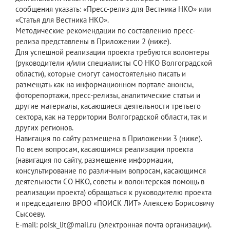
сообщения указать: «Пресс-релиз для Вестника НКО» или
«Статья для Вестника НКО».
Методические рекомендации по составлению пресс-
релиза представлены в Приложении 2 (ниже).
Для успешной реализации проекта требуются волонтеры
(руководители и/или специалисты СО НКО Волгоградской
области), которые смогут самостоятельно писать и
размещать как на информационном портале анонсы,
фоторепортажи, пресс-релизы, аналитические статьи и
другие материалы, касающиеся деятельности третьего
сектора, как на территории Волгоградской области, так и
других регионов.
Навигация по сайту размещена в Приложении 3 (ниже).
По всем вопросам, касающимся реализации проекта
(навигация по сайту, размещение информации,
консультирование по различным вопросам, касающимся
деятельности СО НКО, советы и волонтерская помощь в
реализации проекта) обращаться к руководителю проекта
и председателю ВРОО «ПОИСК ЛИТ» Алексею Борисовичу
Сысоеву.
E-mail: poisk_lit@mail.ru (электронная почта организации).