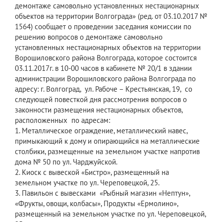
демонтаже самовольно установленных нестационарных
объектов на территории Волгограда» (ред. от 03.10.2017 №
1564) сообщает о проведении заседания комиссии по
решению вопросов о демонтаже самовольно
установленных нестационарных объектов на территории
Ворошиловского района Волгограда, которое состоится
03.11.2017г. в 10-00 часов в кабинете № 20/1 в здании
администрации Ворошиловского района Волгограда по
адресу: г. Волгоград, ул. Рабоче – Крестьянская, 19, со
следующей повесткой дня рассмотрения вопросов о
законности размещения нестационарных объектов,
расположенных по адресам:
1. Металлическое ограждение, металлический навес,
примыкающий к дому и опирающийся на металлические
столбики, размещенные на земельном участке напротив
дома № 50 по ул. Чарджуйской.
2. Киоск с вывеской «Бистро», размещенный на
земельном участке по ул. Череповецкой, 25.
3. Павильон с вывесками «Рыбный магазин «Нептун»,
«Фрукты, овощи, колбасы», Продукты «Ермолино»,
размещенный на земельном участке по ул. Череповецкой,