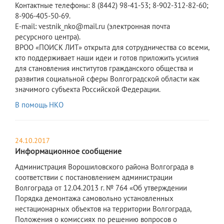
Контактные телефоны: 8 (8442) 98-41-53; 8-902-312-82-60;
8-906-405-50-69.
E-mail: vestnik_nko@mail.ru (электронная почта
ресурсного центра).
ВРОО «ПОИСК ЛИТ» открыта для сотрудничества со всеми,
кто поддерживает наши идеи и готов приложить усилия
для становления институтов гражданского общества и
развития социальной сферы Волгоградской области как
значимого субъекта Российской Федерации.
В помощь НКО
24.10.2017
Информационное сообщение
Администрация Ворошиловского района Волгограда в
соответствии с постановлением администрации
Волгограда от 12.04.2013 г. № 764 «Об утверждении
Порядка демонтажа самовольно установленных
нестационарных объектов на территории Волгограда,
Положения о комиссиях по решению вопросов о