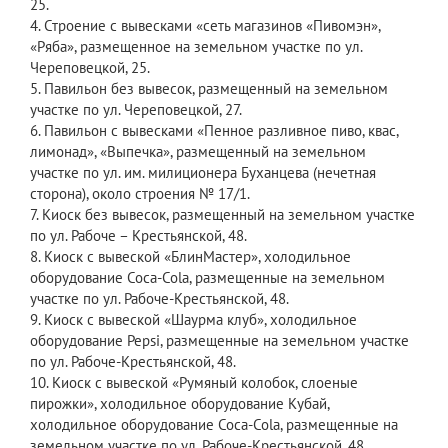
25.
4. Строение с вывесками «сеть магазинов «Пивомэн»,
«Ряба», размещенное на земельном участке по ул.
Череповецкой, 25.
5. Павильон без вывесок, размещенный на земельном
участке по ул. Череповецкой, 27.
6. Павильон с вывесками «Пенное разливное пиво, квас,
лимонад», «Выпечка», размещенный на земельном
участке по ул. им. милиционера Буханцева (нечетная
сторона), около строения № 17/1.
7. Киоск без вывесок, размещенный на земельном участке
по ул. Рабоче – Крестьянской, 48.
8. Киоск с вывеской «БлинМастер», холодильное
оборудование Coca-Cola, размещенные на земельном
участке по ул. Рабоче-Крестьянской, 48.
9. Киоск с вывеской «Шаурма клуб», холодильное
оборудование Pepsi, размещенные на земельном участке
по ул. Рабоче-Крестьянской, 48.
10. Киоск с вывеской «Румяный колобок, слоеные
пирожки», холодильное оборудование Кубай,
холодильное оборудование Coca-Cola, размещенные на
земельном участке по ул. Рабоче-Крестьянской, 48.