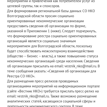
мероприятий и привлечения как потребителей услуг из
целевой группы, так и спонсоров.
Для формирования региональной базы данных СО НКО
Волгоградской области просим социально
ориентированные некоммерческие организации
предоставить сведения об организации по форме,
указанной в Приложении 1 (ниже). Следует подчеркнуть,
что формирование реестра социально ориентированных
организаций является социально значимым
мероприятием для Волгоградской области, поскольку
будет способствовать межсекторному взаимодействию
(общество – бизнес – власть), а также повышению статуса
некоммерческих организаций среди населения. Сведения
об организации присылать на email: vestnik_nko@mail.ru. В
теме сообщения указать: «Сведения об организации для
Реестра СО НКО».
Для размещения пресс-релизов проводимых
организациями мероприятий на информационном портале
(сайте «Вестник НКО») требуется прислать пресс-релиз на
email: vestnik_nko@mail.ru. Также возможно размещение
аналитических статей, касающихся социальной сферы и
деятельности некоммерческого сектора. В теме