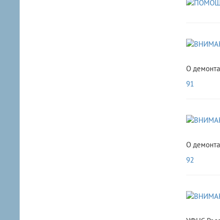
О демонта
91
О демонта
92