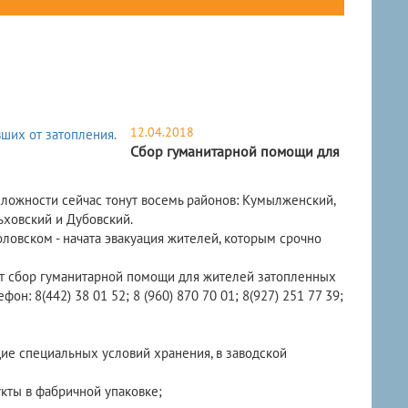
12.04.2018
Сбор гуманитарной помощи для
сложности сейчас тонут восемь районов: Кумылженский,
ьховский и Дубовский.
ловском - начата эвакуация жителей, которым срочно
ет сбор гуманитарной помощи для жителей затопленных
фон: 8(442) 38 01 52; 8 (960) 870 70 01; 8(927) 251 77 39;
ие специальных условий хранения, в заводской
рукты в фабричной упаковке;