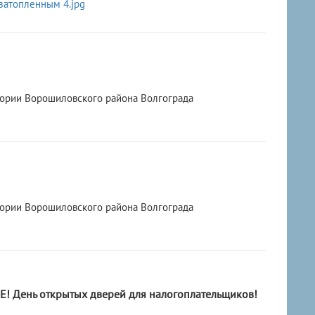
тории Ворошиловского района Волгограда
тории Ворошиловского района Волгограда
 День открытых дверей для налогоплательщиков!