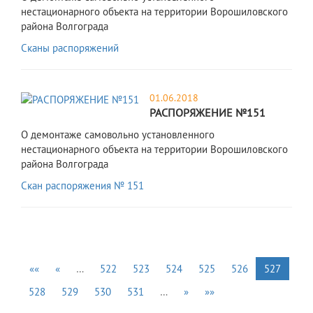
нестационарного объекта на территории Ворошиловского
района Волгограда
Сканы распоряжений
01.06.2018
РАСПОРЯЖЕНИЕ №151
О демонтаже самовольно установленного
нестационарного объекта на территории Ворошиловского
района Волгограда
Скан распоряжения № 151
««
«
…
522
523
524
525
526
527
528
529
530
531
…
»
»»