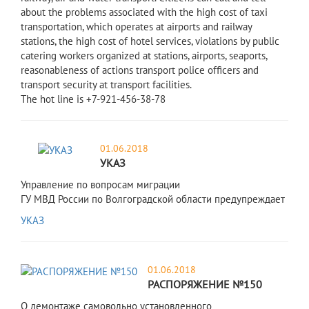
about the problems associated with the high cost of taxi
transportation, which operates at airports and railway
stations, the high cost of hotel services, violations by public
catering workers organized at stations, airports, seaports,
reasonableness of actions transport police officers and
transport security at transport facilities.
The hot line is +7-921-456-38-78
01.06.2018
УКАЗ
Управление по вопросам миграции
ГУ МВД России по Волгоградской области предупреждает
УКАЗ
01.06.2018
РАСПОРЯЖЕНИЕ №150
О демонтаже самовольно установленного