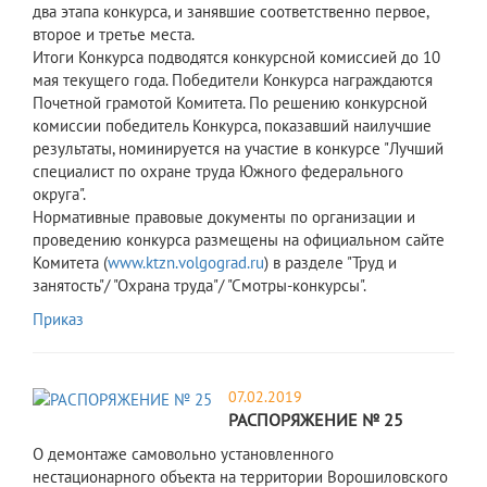
два этапа конкурса, и занявшие соответственно первое,
второе и третье места.
Итоги Конкурса подводятся конкурсной комиссией до 10
мая текущего года. Победители Конкурса награждаются
Почетной грамотой Комитета. По решению конкурсной
комиссии победитель Конкурса, показавший наилучшие
результаты, номинируется на участие в конкурсе "Лучший
специалист по охране труда Южного федерального
округа".
Нормативные правовые документы по организации и
проведению конкурса размещены на официальном сайте
Комитета (
www.ktzn.volgograd.ru
) в разделе "Труд и
занятость"/ "Охрана труда"/ "Смотры-конкурсы".
Приказ
07.02.2019
РАСПОРЯЖЕНИЕ № 25
О демонтаже самовольно установленного
нестационарного объекта на территории Ворошиловского