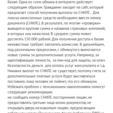
базам. Одна из схем обмана в интернете действует
следующим образом. Гражданин заходит на сайт, который
предлагает способ получения выплаты по СНИЛС. Для
поиска начисленных средств необходимо ввести номер
документа (СНИЛС). В результате, по итогам «проверки»
выводится крупная сумма и названия страховых компаний,
в которых она начислена. В среднем сумма может
достигать 150 000 рублей. Для получения доступа к базам
неизвестные требуют заплатить комиссию. В дальнейшем,
под различными предлогами, с обманутого вымогаются
новые суммы за дополнительные услуги. Например, за
идентификацию личности, за пин-код для защиты, за ключ
безопасности, деньги для оплаты услуг консультанта и т.д.
Никаких выплат по СНИЛС не существует, поэтому счета за
дополнительные платные услуги будут выставляться
постоянно, пока человек не поймет, что его обманули.
Избежать проблем с пенсионными накоплениями помогут
следующие рекомендации:
не сообщать номер СНИЛС посторонним лицам, не
предоставлять третьим лица копии документов, не
открывать дверь незнакомым людям, предлагающим