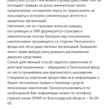
работу или услуги Пенсионного фонда (работники ПФР не
посещают граждан на дому), внимательно читать
предлагаемые соглашения перед их подписанием, не
пользоваться услугами сомнительных агентств и
кредитных организаций.
Напомним, что из страховых взносов граждан,
поступающих в ПФР, формируется страховая и
накопительная пенсии. Контроль над пенсионными
накоплениями производится со стороны Пенсионного
фонда или негосударственных организаций. Гражданин
имеет право выбора, кому доверить распоряжение
данными средствами.
Самый действенный способ защитить накопления от
действий мошенников — обращение в Пенсионный фонд
по месту проживания или фактического нахождения.
Специалисты отделения предоставят всю информацию о
Ваших пенсионных правах и переводе средств
пенсионных накоплений. Проконсультироваться по
необходимой Вам информации можно по телефону
горячей линии ОПФР по Волгоградской области – 96-09-
09.