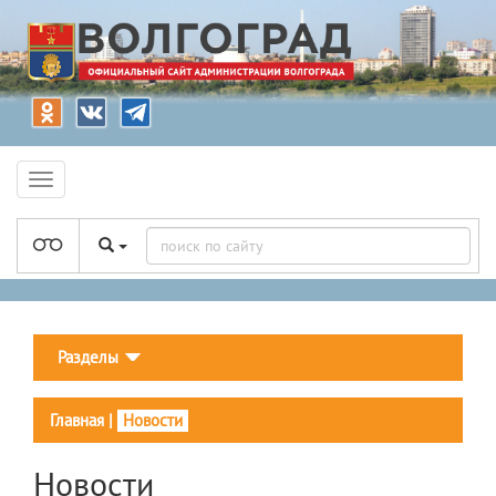
Разделы
Главная
|
Новости
Новости