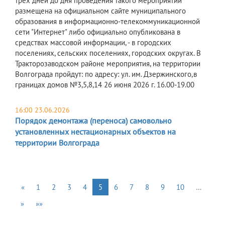
трех дней до дня проведения такого мероприятий
размещена на официальном сайте муниципального
образования в информационно-телекоммуникационной
сети "Интернет" либо официально опубликована в
средствах массовой информации, - в городских
поселениях, сельских поселениях, городских округах. В
Тракторозаводском районе мероприятия, на территории
Волгограда пройдут: по адресу: ул. им. Дзержинского,в
границах домов №3,5,8,14 26 июня 2026 г. 16.00-19.00
16:00 23.06.2026
Порядок демонтажа (переноса) самовольно
установленных нестационарных объектов на
территории Волгограда
«
1
2
3
4
5
6
7
8
9
10
…
»
»»