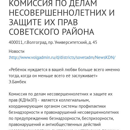
КОМИССИЯ ПО ДЕЛАМ
НЕСОВЕРШЕННОЛЕТНИХ И
ЗАЩИТЕ ИХ ПРАВ
СОВЕТСКОГО РАЙОНА
400011, г.Волгоград, пр. Университетский, д. 45
Новости
:
http://www.volgadmin.ru/d/districts/sovetadm/NewsKDN/
«Ребёнок нуждается в вашей любви больше всего именно
тогда, когда он меньше всего её заслуживает»
Э.Бамбек
Комиссия по делам несовершеннолетних и защите их
прав (КДНиЗП) - является коллегиальным,
координирующим органом системы профилактики
безнадзорности и правонарушений несовершеннолетних
по предупреждению безнадзорности, беспризорности,
правонарушений и антиобщественных действий