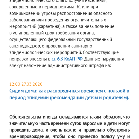
эпидемиологического благополучия населения,
совершенные в период режима ЧС или при
возникновении угрозы распространения опасного
заболевания или проведения ограничительных
мероприятий (карантина), а также за невыполнение
в установленный срок требования органа,
осуществляющего федеральный государственный
санэпиднадзор, о проведении санитарно-
эпидемиологических мероприятий. Соответствующие
поправки внесены в
ст. 6.3 КоАП РФ
. Данные нарушения
влекут наложение административного штрафа на:
12:00 27.03.2020
Сидим дома: как распорядиться временем с пользой в
период эпидемии (рекомендации детям и родителям).
Обстоятельства иногда складываются таким образом, что
значительную часть времени суток взрослые и дети могут
проводить дома, и очень важно и правильно обустроить
времяпровождение, чтобы оно принесло пользу уму и