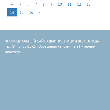
««
«
…
7
8
9
10
11
12
13
14
15
16
»
© ОФИЦИАЛЬНЫЙ САЙТ АДМИНИСТРАЦИИ ВОЛГОГРАДА
Тел. (8442) 30-13-24. Обращения направлять в
Интернет-
приемную
.