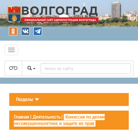
Разделы
Главная
|
Деятельность
|
Комиссия по делам
несовершеннолетних и защите их прав