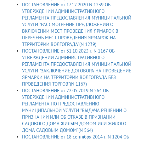
ПОСТАНОВЛЕНИЕ от 17.12.2020 N 1239 ОБ
УТВЕРЖДЕНИИ АДМИНИСТРАТИВНОГО
РЕГЛАМЕНТА ПРЕДОСТАВЛЕНИЯ МУНИЦИПАЛЬНОЙ
УСЛУГИ "РАССМОТРЕНИЕ ПРЕДЛОЖЕНИЙ О
ВКЛЮЧЕНИИ МЕСТ ПРОВЕДЕНИЯ ЯРМАРОК В
ПЕРЕЧЕНЬ МЕСТ ПРОВЕДЕНИЯ ЯРМАРОК НА
ТЕРРИТОРИИ ВОЛГОГРАДА"(N 1239)
ПОСТАНОВЛЕНИЕ от 31.10.2023 г. N 1167 ОБ
УТВЕРЖДЕНИИ АДМИНИСТРАТИВНОГО
РЕГЛАМЕНТА ПРЕДОСТАВЛЕНИЯ МУНИЦИПАЛЬНОЙ
УСЛУГИ "ЗАКЛЮЧЕНИЕ ДОГОВОРА НА ПРОВЕДЕНИЕ
ЯРМАРКИ НА ТЕРРИТОРИИ ВОЛГОГРАДА БЕЗ
ПРОВЕДЕНИЯ ТОРГОВ"(N 1167)
ПОСТАНОВЛЕНИЕ от 22.05.2019 N 564 ОБ
УТВЕРЖДЕНИИ АДМИНИСТРАТИВНОГО
РЕГЛАМЕНТА ПО ПРЕДОСТАВЛЕНИЮ
МУНИЦИПАЛЬНОЙ УСЛУГИ "ВЫДАЧА РЕШЕНИЙ О
ПРИЗНАНИИ ИЛИ ОБ ОТКАЗЕ В ПРИЗНАНИИ
САДОВОГО ДОМА ЖИЛЫМ ДОМОМ ИЛИ ЖИЛОГО
ДОМА САДОВЫМ ДОМОМ"(N 564)
ПОСТАНОВЛЕНИЕ от 18 сентября 2014 г. N 1204 ОБ