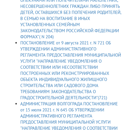
ОПЕКУНАМИ ИЛИ ПОПЕЧИТЕЛЯМИ МАЛОЛЕТНИХ,
НЕСОВЕРШЕННОЛЕТНИХ ГРАЖДАН ЛИБО ПРИНЯТЬ
ДЕТЕЙ, ОСТАВШИХСЯ БЕЗ ПОПЕЧЕНИЯ РОДИТЕЛЕЙ,
В СЕМЬЮ НА ВОСПИТАНИЕ В ИНЫХ
УСТАНОВЛЕННЫХ СЕМЕЙНЫМ
ЗАКОНОДАТЕЛЬСТВОМ РОССИЙСКОЙ ФЕДЕРАЦИИ
ФОРМАХ"( N 204)
ПОСТАНОВЛЕНИЕ от 9 августа 2021 г. N 721 ОБ
УТВЕРЖДЕНИИ АДМИНИСТРАТИВНОГО
РЕГЛАМЕНТА ПРЕДОСТАВЛЕНИЯ МУНИЦИПАЛЬНОЙ
УСЛУГИ "НАПРАВЛЕНИЕ УВЕДОМЛЕНИЯ О
СООТВЕТСТВИИ ИЛИ НЕСООТВЕТСТВИИ
ПОСТРОЕННЫХ ИЛИ РЕКОНСТРУИРОВАННЫХ
ОБЪЕКТА ИНДИВИДУАЛЬНОГО ЖИЛИЩНОГО
СТРОИТЕЛЬСТВА ИЛИ САДОВОГО ДОМА
ТРЕБОВАНИЯМ ЗАКОНОДАТЕЛЬСТВА О
ГРАДОСТРОИТЕЛЬНОЙ ДЕЯТЕЛЬНОСТИ"(721)
АДМИНИСТРАЦИЯ ВОЛГОГРАДА ПОСТАНОВЛЕНИЕ
от 15 июля 2021 г. N 645 ОБ УТВЕРЖДЕНИИ
АДМИНИСТРАТИВНОГО РЕГЛАМЕНТА
ПРЕДОСТАВЛЕНИЯ МУНИЦИПАЛЬНОЙ УСЛУГИ
"НАПРАВЛЕНИЕ УВЕДОМЛЕНИЯ О СООТВЕТСТВИИ