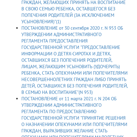
ГРАЖДАН, ЖЕЛАЮЩИХ ПРИНЯТЬ НА ВОСПИТАНИЕ
В СВОЮ СЕМЬЮ РЕБЕНКА, ОСТАВШЕГОСЯ БЕЗ
ПОПЕЧЕНИЯ РОДИТЕЛЕЙ (ЗА ИСКЛЮЧЕНИЕМ
УСЫНОВЛЕНИЯ)"(1)
ПОСТАНОВЛЕНИЕ от 30 сентября 2020 г. N 953 ОБ
УТВЕРЖДЕНИИ АДМИНИСТРАТИВНОГО
РЕГЛАМЕНТА ПРЕДОСТАВЛЕНИЯ
ГОСУДАРСТВЕННОЙ УСЛУГИ "ПРЕДОСТАВЛЕНИЕ
ИНФОРМАЦИИ О ДЕТЯХ-СИРОТАХ И ДЕТЯХ,
ОСТАВШИХСЯ БЕЗ ПОПЕЧЕНИЯ РОДИТЕЛЕЙ,
ЛИЦАМ, ЖЕЛАЮЩИМ УСЫНОВИТЬ (УДОЧЕРИТЬ)
РЕБЕНКА, СТАТЬ ОПЕКУНАМИ ИЛИ ПОПЕЧИТЕЛЯМИ
НЕСОВЕРШЕННОЛЕТНИХ ГРАЖДАН ЛИБО ПРИНЯТЬ
ДЕТЕЙ, ОСТАВШИХСЯ БЕЗ ПОПЕЧЕНИЯ РОДИТЕЛЕЙ,
В СЕМЬЮ НА ВОСПИТАНИЕ"(N 953)
ПОСТАНОВЛЕНИЕ от 11 марта 2021 г. N 204 ОБ
УТВЕРЖДЕНИИ АДМИНИСТРАТИВНОГО
РЕГЛАМЕНТА ПО ПРЕДОСТАВЛЕНИЮ
ГОСУДАРСТВЕННОЙ УСЛУГИ "ПРИНЯТИЕ РЕШЕНИЯ
О НАЗНАЧЕНИИ ОПЕКУНАМИ ИЛИ ПОПЕЧИТЕЛЯМИ
ГРАЖДАН, ВЫРАЗИВШИХ ЖЕЛАНИЕ СТАТЬ