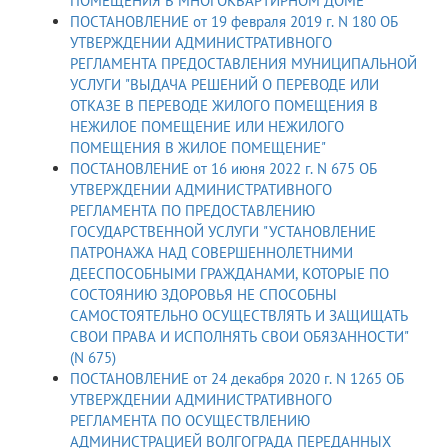
ПОМЕЩЕНИЯ В МНОГОКВАРТИРНОМ ДОМЕ"
ПОСТАНОВЛЕНИЕ от 19 февраля 2019 г. N 180 ОБ
УТВЕРЖДЕНИИ АДМИНИСТРАТИВНОГО
РЕГЛАМЕНТА ПРЕДОСТАВЛЕНИЯ МУНИЦИПАЛЬНОЙ
УСЛУГИ "ВЫДАЧА РЕШЕНИЙ О ПЕРЕВОДЕ ИЛИ
ОТКАЗЕ В ПЕРЕВОДЕ ЖИЛОГО ПОМЕЩЕНИЯ В
НЕЖИЛОЕ ПОМЕЩЕНИЕ ИЛИ НЕЖИЛОГО
ПОМЕЩЕНИЯ В ЖИЛОЕ ПОМЕЩЕНИЕ"
ПОСТАНОВЛЕНИЕ от 16 июня 2022 г. N 675 ОБ
УТВЕРЖДЕНИИ АДМИНИСТРАТИВНОГО
РЕГЛАМЕНТА ПО ПРЕДОСТАВЛЕНИЮ
ГОСУДАРСТВЕННОЙ УСЛУГИ "УСТАНОВЛЕНИЕ
ПАТРОНАЖА НАД СОВЕРШЕННОЛЕТНИМИ
ДЕЕСПОСОБНЫМИ ГРАЖДАНАМИ, КОТОРЫЕ ПО
СОСТОЯНИЮ ЗДОРОВЬЯ НЕ СПОСОБНЫ
САМОСТОЯТЕЛЬНО ОСУЩЕСТВЛЯТЬ И ЗАЩИЩАТЬ
СВОИ ПРАВА И ИСПОЛНЯТЬ СВОИ ОБЯЗАННОСТИ"
(N 675)
ПОСТАНОВЛЕНИЕ от 24 декабря 2020 г. N 1265 ОБ
УТВЕРЖДЕНИИ АДМИНИСТРАТИВНОГО
РЕГЛАМЕНТА ПО ОСУЩЕСТВЛЕНИЮ
АДМИНИСТРАЦИЕЙ ВОЛГОГРАДА ПЕРЕДАННЫХ