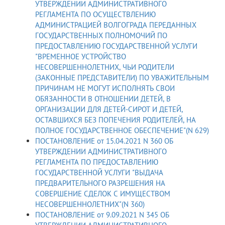
УТВЕРЖДЕНИИ АДМИНИСТРАТИВНОГО
РЕГЛАМЕНТА ПО ОСУЩЕСТВЛЕНИЮ
АДМИНИСТРАЦИЕЙ ВОЛГОГРАДА ПЕРЕДАННЫХ
ГОСУДАРСТВЕННЫХ ПОЛНОМОЧИЙ ПО
ПРЕДОСТАВЛЕНИЮ ГОСУДАРСТВЕННОЙ УСЛУГИ
"ВРЕМЕННОЕ УСТРОЙСТВО
НЕСОВЕРШЕННОЛЕТНИХ, ЧЬИ РОДИТЕЛИ
(ЗАКОННЫЕ ПРЕДСТАВИТЕЛИ) ПО УВАЖИТЕЛЬНЫМ
ПРИЧИНАМ НЕ МОГУТ ИСПОЛНЯТЬ СВОИ
ОБЯЗАННОСТИ В ОТНОШЕНИИ ДЕТЕЙ, В
ОРГАНИЗАЦИИ ДЛЯ ДЕТЕЙ-СИРОТ И ДЕТЕЙ,
ОСТАВШИХСЯ БЕЗ ПОПЕЧЕНИЯ РОДИТЕЛЕЙ, НА
ПОЛНОЕ ГОСУДАРСТВЕННОЕ ОБЕСПЕЧЕНИЕ"(N 629)
ПОСТАНОВЛЕНИЕ от 15.04.2021 N 360 ОБ
УТВЕРЖДЕНИИ АДМИНИСТРАТИВНОГО
РЕГЛАМЕНТА ПО ПРЕДОСТАВЛЕНИЮ
ГОСУДАРСТВЕННОЙ УСЛУГИ "ВЫДАЧА
ПРЕДВАРИТЕЛЬНОГО РАЗРЕШЕНИЯ НА
СОВЕРШЕНИЕ СДЕЛОК С ИМУЩЕСТВОМ
НЕСОВЕРШЕННОЛЕТНИХ"(N 360)
ПОСТАНОВЛЕНИЕ от 9.09.2021 N 345 ОБ