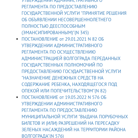
УТВЕРЖДЕНИИ АДМИНИСТРАТИВНОГО
РЕГЛАМЕНТА ПО ПРЕДОСТАВЛЕНИЮ
ГОСУДАРСТВЕННОЙ УСЛУГИ "ПРИНЯТИЕ РЕШЕНИЯ
ОБ ОБЪЯВЛЕНИИ НЕСОВЕРШЕННОЛЕТНЕГО
ПОЛНОСТЬЮ ДЕЕСПОСОБНЫМ
(ЭМАНСИПИРОВАННЫМ)"(N 345)
ПОСТАНОВЛЕНИЕ от 29.01.2021 N 82 ОБ
УТВЕРЖДЕНИИ АДМИНИСТРАТИВНОГО
РЕГЛАМЕНТА ПО ОСУЩЕСТВЛЕНИЮ
АДМИНИСТРАЦИЕЙ ВОЛГОГРАДА ПЕРЕДАННЫХ
ГОСУДАРСТВЕННЫХ ПОЛНОМОЧИЙ ПО
ПРЕДОСТАВЛЕНИЮ ГОСУДАРСТВЕННОЙ УСЛУГИ
"НАЗНАЧЕНИЕ ДЕНЕЖНЫХ СРЕДСТВ НА
СОДЕРЖАНИЕ РЕБЕНКА, НАХОДЯЩЕГОСЯ ПОД
ОПЕКОЙ ИЛИ ПОПЕЧИТЕЛЬСТВОМ"(N 82)
ПОСТАНОВЛЕНИЕ от 19.05.2022 N 576 ОБ
УТВЕРЖДЕНИИ АДМИНИСТРАТИВНОГО
РЕГЛАМЕНТА ПО ПРЕДОСТАВЛЕНИЮ
МУНИЦИПАЛЬНОЙ УСЛУГИ "ВЫДАЧА ПОРУБОЧНЫХ
БИЛЕТОВ И (ИЛИ) РАЗРЕШЕНИЙ НА ПЕРЕСАДКУ
ЗЕЛЕНЫХ НАСАЖДЕНИЙ НА ТЕРРИТОРИИ РАЙОНА
ВОЛГОГРАДА"(N 576)