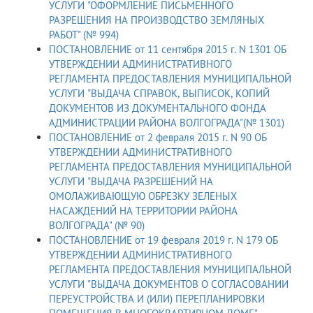
УСЛУГИ "ОФОРМЛЕНИЕ ПИСЬМЕННОГО
РАЗРЕШЕНИЯ НА ПРОИЗВОДСТВО ЗЕМЛЯНЫХ
РАБОТ" (№ 994)
ПОСТАНОВЛЕНИЕ от 11 сентября 2015 г. N 1301 ОБ
УТВЕРЖДЕНИИ АДМИНИСТРАТИВНОГО
РЕГЛАМЕНТА ПРЕДОСТАВЛЕНИЯ МУНИЦИПАЛЬНОЙ
УСЛУГИ "ВЫДАЧА СПРАВОК, ВЫПИСОК, КОПИЙ
ДОКУМЕНТОВ ИЗ ДОКУМЕНТАЛЬНОГО ФОНДА
АДМИНИСТРАЦИИ РАЙОНА ВОЛГОГРАДА"(№ 1301)
ПОСТАНОВЛЕНИЕ от 2 февраля 2015 г. N 90 ОБ
УТВЕРЖДЕНИИ АДМИНИСТРАТИВНОГО
РЕГЛАМЕНТА ПРЕДОСТАВЛЕНИЯ МУНИЦИПАЛЬНОЙ
УСЛУГИ "ВЫДАЧА РАЗРЕШЕНИЙ НА
ОМОЛАЖИВАЮЩУЮ ОБРЕЗКУ ЗЕЛЕНЫХ
НАСАЖДЕНИЙ НА ТЕРРИТОРИИ РАЙОНА
ВОЛГОГРАДА" (№ 90)
ПОСТАНОВЛЕНИЕ от 19 февраля 2019 г. N 179 ОБ
УТВЕРЖДЕНИИ АДМИНИСТРАТИВНОГО
РЕГЛАМЕНТА ПРЕДОСТАВЛЕНИЯ МУНИЦИПАЛЬНОЙ
УСЛУГИ "ВЫДАЧА ДОКУМЕНТОВ О СОГЛАСОВАНИИ
ПЕРЕУСТРОЙСТВА И (ИЛИ) ПЕРЕПЛАНИРОВКИ