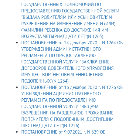
ГОСУДАРСТВЕННЫХ ПОЛНОМОЧИЙ ПО
ПРЕДОСТАВЛЕНИЮ ГОСУДАРСТВЕННОЙ УСЛУГИ
"ВЫДАЧА РОДИТЕЛЯМ ИЛИ УСЫНОВИТЕЛЯМ
РАЗРЕШЕНИЯ НА ИЗМЕНЕНИЕ ИМЕНИ И (ИЛИ)
ФАМИЛИИ РЕБЕНКА ДО ДОСТИЖЕНИЯ ИМ
ВОЗРАСТА ЧЕТЫРНАДЦАТИ ЛЕТ"(N 1265)
ПОСТАНОВЛЕНИЕ от 24 декабря 2020 г. N 1264 ОБ
УТВЕРЖДЕНИИ АДМИНИСТРАТИВНОГО
РЕГЛАМЕНТА ПО ПРЕДОСТАВЛЕНИЮ
ГОСУДАРСТВЕННОЙ УСЛУГИ "ЗАКЛЮЧЕНИЕ
ДОГОВОРОВ ДОВЕРИТЕЛЬНОГО УПРАВЛЕНИЯ
ИМУЩЕСТВОМ НЕСОВЕРШЕННОЛЕТНИХ
ПОДОПЕЧНЫХ"(N 1264)
ПОСТАНОВЛЕНИЕ от 16 декабря 2020 г. N 1226 ОБ
УТВЕРЖДЕНИИ АДМИНИСТРАТИВНОГО
РЕГЛАМЕНТА ПО ПРЕДОСТАВЛЕНИЮ
ГОСУДАРСТВЕННОЙ УСЛУГИ "ВЫДАЧА
РАЗРЕШЕНИЯ НА РАЗДЕЛЬНОЕ ПРОЖИВАНИЕ
ПОПЕЧИТЕЛЯ С ПОДОПЕЧНЫМ, ДОСТИГШИМ
ШЕСТНАДЦАТИ ЛЕТ"(N 1226)
ПОСТАНОВЛЕНИЕ от 9.07.2021 г. N 629 ОБ