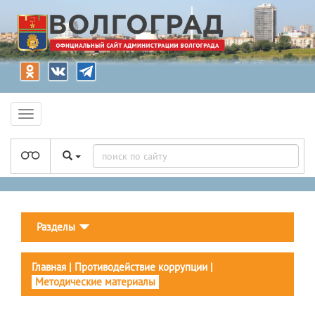
Разделы
Главная
|
Противодействие коррупции
|
Методические материалы