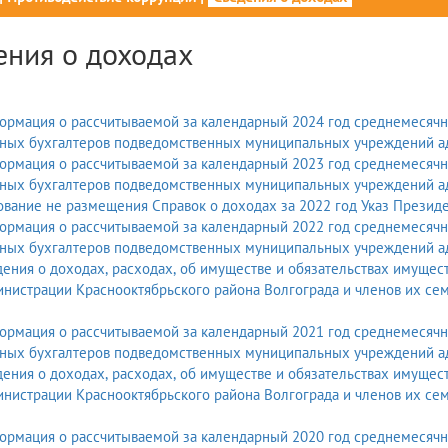
ения о доходах
рмация о рассчитываемой за календарный 2024 год среднемесячно
вных бухгалтеров подведомственных муниципальных учреждений ад
рмация о рассчитываемой за календарный 2023 год среднемесячно
вных бухгалтеров подведомственных муниципальных учреждений ад
вание не размещения Справок о доходах за 2022 год Указ Презид
рмация о рассчитываемой за календарный 2022 год среднемесячно
вных бухгалтеров подведомственных муниципальных учреждений ад
ения о доходах, расходах, об имуществе и обязательствах имуще
нистрации Краснооктябрьского района Волгограда и членов их се
рмация о рассчитываемой за календарный 2021 год среднемесячно
вных бухгалтеров подведомственных муниципальных учреждений ад
ения о доходах, расходах, об имуществе и обязательствах имуще
нистрации Краснооктябрьского района Волгограда и членов их се
рмация о рассчитываемой за календарный 2020 год среднемесячно