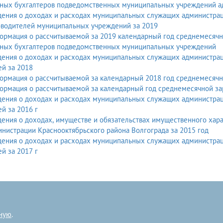
вных бухгалтеров подведомственных муниципальных учреждений ад
ения о доходах и расходах муниципальных служащих администраци
оводителей муниципальных учреждений за 2019
рмация о рассчитываемой за 2019 календарный год среднемесячно
вных бухгалтеров подведомственных муниципальных учреждений
ения о доходах и расходах муниципальных служащих администраци
й за 2018
ормация о рассчитываемой за календарный 2018 год среднемесячн
ормация о рассчитываемой за календарный год среднемесячной за
ения о доходах и расходах муниципальных служащих администраци
й за 2016 г
дения о доходах, имуществе и обязательствах имущественного ха
нистрации Краснооктябрьского района Волгограда за 2015 год
ения о доходах и расходах муниципальных служащих администраци
й за 2017 г
ную
.