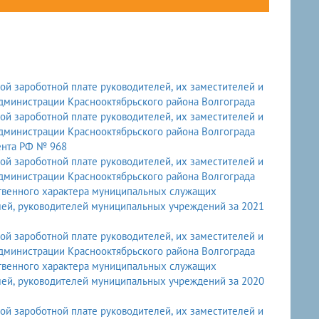
й зароботной плате руководителей, их заместителей и
министрации Краснооктябрьского района Волгограда
й зароботной плате руководителей, их заместителей и
министрации Краснооктябрьского района Волгограда
ента РФ № 968
й зароботной плате руководителей, их заместителей и
министрации Краснооктябрьского района Волгограда
ственного характера муниципальных служащих
мей, руководителей муниципальных учреждений за 2021
й зароботной плате руководителей, их заместителей и
министрации Краснооктябрьского района Волгограда
ственного характера муниципальных служащих
мей, руководителей муниципальных учреждений за 2020
й зароботной плате руководителей, их заместителей и