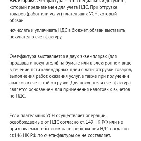
Е.Н. Егорова:
Счет-фактура — это специальный документ,
который предназначен для учета НДС. При отгрузке
товаров (работ или услуг) плательщик УСН, который
обязан
исчислять и уплачивать НДС в бюджет, обязан выставить
покупателю счет-фактуру.
Счет-фактура выставляется в двух экземплярах (для
продавца и покупателя) на бумаге или в электронном виде
в течение пяти календарных дней с даты отгрузки товаров,
выполнения работ, оказания услуг, а также при получении
авансов в счет этой отгрузки. Для покупателя счет-фактура
является основанием для применения налоговых вычетов
по НДС.
Если плательщик УСН осуществляет операции,
освобождаемые от НДС согласно ст. 149 НК РФ или не
признаваемые объектом налогообложения НДС согласно
ст.146 НК РФ, то счета-фактуры он не составляет.