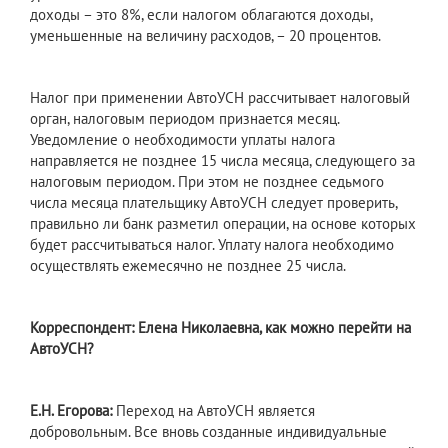
доходы – это 8%, если налогом облагаются доходы,
уменьшенные на величину расходов, – 20 процентов.
Налог при применении АвтоУСН рассчитывает налоговый
орган, налоговым периодом признается месяц.
Уведомление о необходимости уплаты налога
направляется не позднее 15 числа месяца, следующего за
налоговым периодом. При этом не позднее седьмого
числа месяца плательщику АвтоУСН следует проверить,
правильно ли банк разметил операции, на основе которых
будет рассчитываться налог. Уплату налога необходимо
осуществлять ежемесячно не позднее 25 числа.
Корреспондент: Елена Николаевна, как можно перейти на
АвтоУСН?
Е.Н. Егорова:
Переход на АвтоУСН является
добровольным. Все вновь созданные индивидуальные