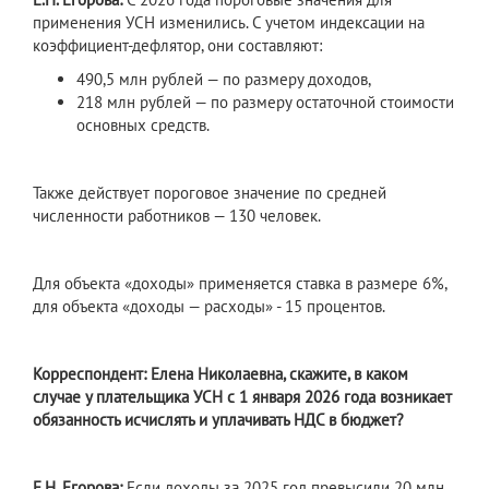
применения УСН изменились. С учетом индексации на
коэффициент-дефлятор, они составляют:
490,5 млн рублей — по размеру доходов,
218 млн рублей — по размеру остаточной стоимости
основных средств.
Также действует пороговое значение по средней
численности работников — 130 человек.
Для объекта «доходы» применяется ставка в размере 6%,
для объекта «доходы — расходы» - 15 процентов.
Корреспондент: Елена Николаевна, скажите, в каком
случае у плательщика УСН с 1 января 2026 года возникает
обязанность исчислять и уплачивать НДС в бюджет?
Е.Н. Егорова:
Если доходы за 2025 год превысили 20 млн