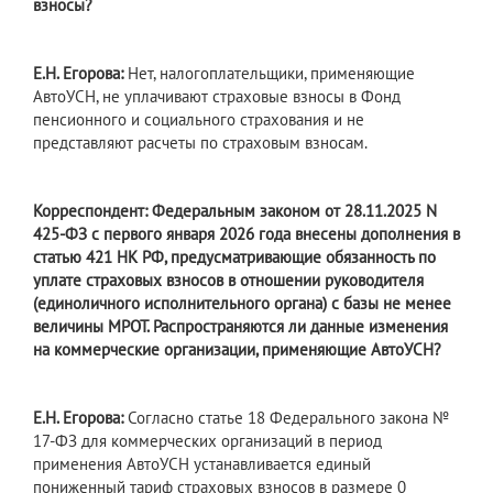
взносы?
Е.Н. Егорова:
Нет, налогоплательщики, применяющие
АвтоУСН, не уплачивают страховые взносы в Фонд
пенсионного и социального страхования и не
представляют расчеты по страховым взносам.
Корреспондент: Федеральным законом от 28.11.2025 N
425-ФЗ с первого января 2026 года внесены дополнения в
статью 421 НК РФ, предусматривающие обязанность по
уплате страховых взносов в отношении руководителя
(единоличного исполнительного органа) с базы не менее
величины МРОТ. Распространяются ли данные изменения
на коммерческие организации, применяющие АвтоУСН?
Е.Н. Егорова:
Согласно статье 18 Федерального закона №
17-ФЗ для коммерческих организаций в период
применения АвтоУСН устанавливается единый
пониженный тариф страховых взносов в размере 0