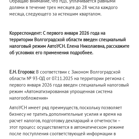
Обращаю внимание, что НДС уплачивается равными
долями в течение трех месяцев до 28 числа каждого
месяца, следующего за истекшим кварталом.
Корреспондент:
С первого января 2026 года на
территории Волгоградской области введен специальный
налоговый режим АвтоУСН. Елена Николаевна, расскажите
об условиях его применения подробнее.
Е.Н. Егорова:
В соответствии с Законом Волгоградской
области № 93-ОД от 07.11.2025 на территории региона с
первого января 2026 года введен специальный налоговый
режим «Автоматизированная упрощенная система
налогообложения»
АвтоУСН имеет ряд преимуществ, поскольку позволяет
бизнесу не тратить дополнительные усилия и время на
расчет налогов, подготовку деклараций и отчетности –
этот процесс осуществляется в автоматическом режиме
после поступления соответствующей информации в