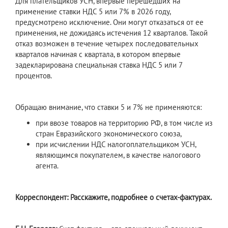
Для плательщиков УСН, впервые перешедших на
применение ставки НДС 5 или 7% в 2026 году,
предусмотрено исключение. Они могут отказаться от ее
применения, не дожидаясь истечения 12 кварталов. Такой
отказ возможен в течение четырех последовательных
кварталов начиная с квартала, в котором впервые
задекларирована специальная ставка НДС 5 или 7
процентов.
Обращаю внимание, что ставки 5 и 7% не применяются:
при ввозе товаров на территорию РФ, в том числе из
стран Евразийского экономического союза,
при исчислении НДС налогоплательщиком УСН,
являющимся покупателем, в качестве налогового
агента.
Корреспондент: Расскажите, подробнее о счетах-фактурах.