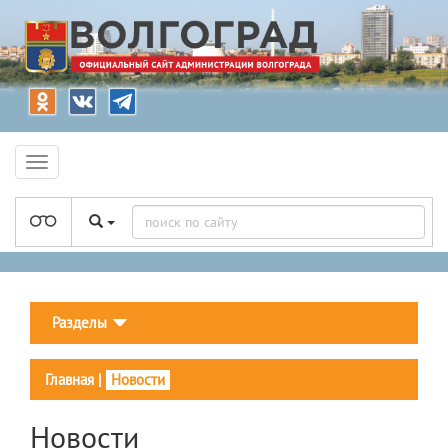
Разделы
Главная
|
Новости
Новости