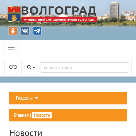
Разделы
Главная
|
Новости
Новости