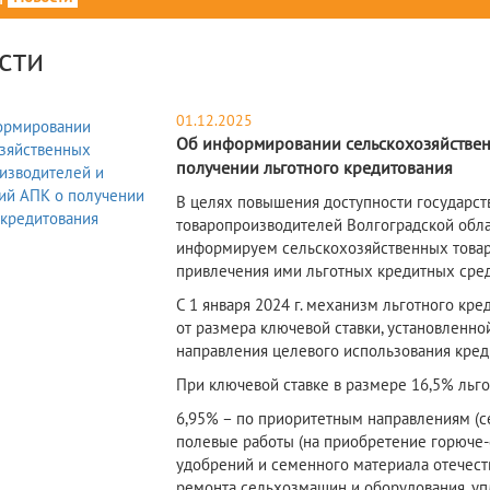
сти
01.12.2025
Об информировании сельскохозяйствен
получении льготного кредитования
В целях повышения доступности государс
товаропроизводителей Волгоградской обла
информируем сельскохозяйственных товар
привлечения ими льготных кредитных сред
С 1 января 2024 г. механизм льготного кре
от размера ключевой ставки, установленной
направления целевого использования кред
При ключевой ставке в размере 16,5% льгот
6,95% – по приоритетным направлениям (се
полевые работы (на приобретение горюче-
удобрений и семенного материала отечест
ремонта сельхозмашин и оборудования, упл