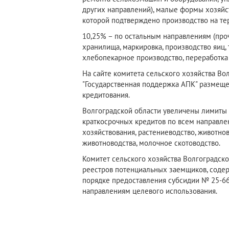
других направлений), малые формы хозяйст
которой подтверждено производство на те
10,25% – по остальным направлениям (проч
хранилища, маркировка, производство яиц, 
хлебопекарное производство, переработка 
На сайте комитета сельского хозяйства Вол
"Государственная поддержка АПК" размеще
кредитования.
Волгоградской области увеличены лимиты 
краткосрочных кредитов по всем направле
хозяйствования, растениеводство, животно
животноводства, молочное скотоводство.
Комитет сельского хозяйства Волгоградск
реестров потенциальных заемщиков, содер
порядке предоставления субсидии № 25-66
направлениям целевого использования.