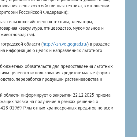
вования, сельскохозяйственная техника, в отношении
рритории Российской Федерации);
ая сельскохозяйственная техника, элеваторы,
товарная квакультура, птицеводство, мукомольное и
животноводства).
гоградской области (
http://ksh.volgograd.ru/
) в разделе
на информация о целях и направлениях льготного
бюджетных обязательств для предоставления льготных
ниям целевого использования кредитов: малые формы
водство, переработка продукции растениеводства и
ой области информирует о закрытии 22.12.2025 приема
жащих заявки на получение в рамках решения о
428-01969-Р льготных краткосрочных кредитов по всем