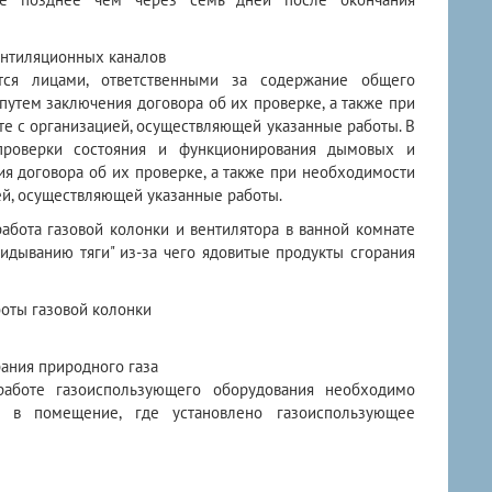
ентиляционных каналов
тся лицами, ответственными за содержание общего
путем заключения договора об их проверке, а также при
те с организацией, осуществляющей указанные работы. В
проверки состояния и функционирования дымовых и
ия договора об их проверке, а также при необходимости
ией, осуществляющей указанные работы.
абота газовой колонки и вентилятора в ванной комнате
идыванию тяги" из-за чего ядовитые продукты сгорания
боты газовой колонки
ания природного газа
 работе газоиспользующего оборудования необходимо
а в помещение, где установлено газоиспользующее