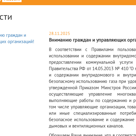
сти
28.11.2025
Вниманию граждан и управляющих орг
В соответствии с Правилами пользов
использовании и содержании внутридомо
предоставлении коммунальной услуги
Правительства РФ от 14.05.2013 № 410 "О
и содержании внутридомового и внутрик
безопасному использованию газа при удо
утвержденной Приказом Минстроя России 
осуществляющие управление многокв
выполняющие работы по содержанию и ре
том числе управляющие организации, тов
или иные специализированные потреби
безопасное использование и содержание 
дымовых и вентиляционных каналов.
Обращаем Ваше внимание, что в соответст