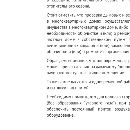
отопительного сезона.
Стоит отметить, что проверка дымовых и в
в многоквартирных домах осуществляе
имущества в многоквартирном доме, либо 
необходимости об очистке и (или) о ремон
частном доме - собственником путем 
вентиляционных каналов и (или) заключен
об очистке и (или) о ремонте с организац
Обращаем внимание, что одновременная р
может привести к так называемому "опрок
начинают поступать в жилое помещение!
То же самое касается и одновременной ра
и вытяжки над плитой.
Необходимо помнить, что для полного сгор
(без образования "угарного газа") при
обеспечить постоянный приток воздух
оборудование.