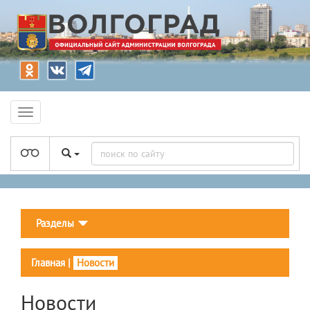
Разделы
Главная
|
Новости
Новости