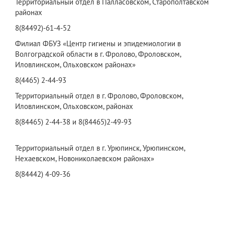
Территориальный отдел в Палласовском, Старополтавском
районах
8(84492)-61-4-52
Филиал ФБУЗ «Центр гигиены и эпидемиологии в
Волгоградской области в г. Фролово, Фроловском,
Иловлинском, Ольховском районах»
8(4465) 2-44-93
Территориальный отдел в г. Фролово, Фроловском,
Иловлинском, Ольховском, районах
8(84465) 2-44-38 и 8(84465)2-49-93
Территориальный отдел в г. Урюпинск, Урюпинском,
Нехаевском, Новониколаевском районах»
8(84442) 4-09-36