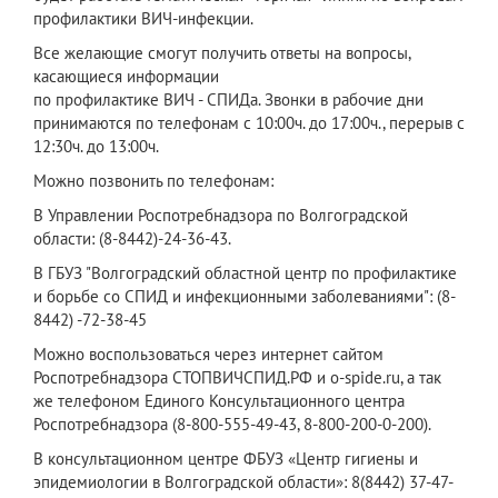
профилактики ВИЧ-инфекции.
Все желающие смогут получить ответы на вопросы,
касающиеся информации
по профилактике ВИЧ - СПИДа. Звонки в рабочие дни
принимаются по телефонам с 10:00ч. до 17:00ч., перерыв с
12:30ч. до 13:00ч.
Можно позвонить по телефонам:
В Управлении Роспотребнадзора по Волгоградской
области: (8-8442)-24-36-43.
В ГБУЗ "Волгоградский областной центр по профилактике
и борьбе со СПИД и инфекционными заболеваниями": (8-
8442) -72-38-45
Можно воспользоваться через интернет сайтом
Роспотребнадзора СТОПВИЧСПИД.РФ и о-spide.ru, а так
же телефоном Единого Консультационного центра
Роспотребнадзора (8-800-555-49-43, 8-800-200-0-200).
В консультационном центре ФБУЗ «Центр гигиены и
эпидемиологии в Волгоградской области»: 8(8442) 37-47-