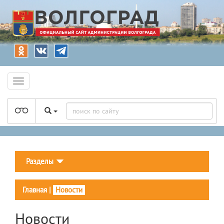
Разделы
Главная
|
Новости
Новости