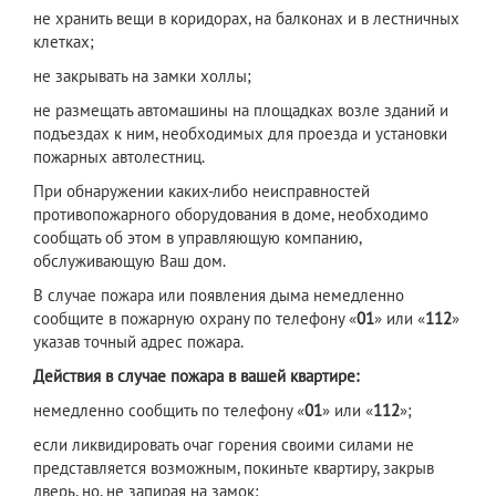
не хранить вещи в коридорах, на балконах и в лестничных
клетках;
не закрывать на замки холлы;
не размещать автомашины на площадках возле зданий и
подъездах к ним, необходимых для проезда и установки
пожарных автолестниц.
При обнаружении каких-либо неисправностей
противопожарного оборудования в доме, необходимо
сообщать об этом в управляющую компанию,
обслуживающую Ваш дом.
В случае пожара или появления дыма немедленно
сообщите в пожарную охрану по телефону «
01
» или «
112
»
указав точный адрес пожара.
Действия в случае пожара в вашей квартире:
немедленно сообщить по телефону «
01
» или «
112
»;
если ликвидировать очаг горения своими силами не
представляется возможным, покиньте квартиру, закрыв
дверь, но, не запирая на замок;