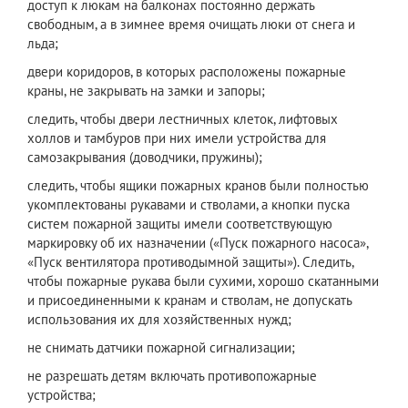
доступ к люкам на балконах постоянно держать
свободным, а в зимнее время очищать люки от снега и
льда;
двери коридоров, в которых расположены пожарные
краны, не закрывать на замки и запоры;
следить, чтобы двери лестничных клеток, лифтовых
холлов и тамбуров при них имели устройства для
самозакрывания (доводчики, пружины);
следить, чтобы ящики пожарных кранов были полностью
укомплектованы рукавами и стволами, а кнопки пуска
систем пожарной защиты имели соответствующую
маркировку об их назначении («Пуск пожарного насоса»,
«Пуск вентилятора противодымной защиты»). Следить,
чтобы пожарные рукава были сухими, хорошо скатанными
и присоединенными к кранам и стволам, не допускать
использования их для хозяйственных нужд;
не снимать датчики пожарной сигнализации;
не разрешать детям включать противопожарные
устройства;