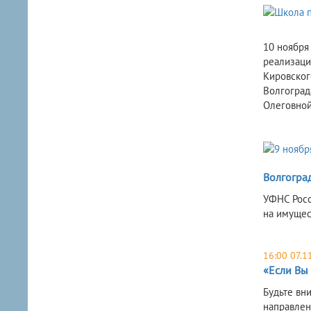
10 ноября
реализаци
Кировског
Волгоград
Олеговной
Волгогра
УФНС Росс
на имущес
16:00 07.1
«Если Вы
Будьте вн
направлен