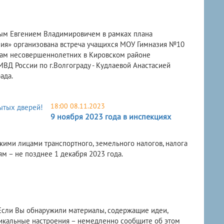
овым Евгением Владимировичем в рамках плана
ия» организована встреча учащихся МОУ Гимназия №10
лам несовершеннолетних в Кировском районе
Д России по г.Волгограду - Кудлаевой Анастасией
рада.
18:00 08.11.2023
9 ноября 2023 года в инспекциях
кими лицами транспортного, земельного налогов, налога
м – не позднее 1 декабря 2023 года.
 Если Вы обнаружили материалы, содержащие идеи,
икальные настроения – немедленно сообщите об этом