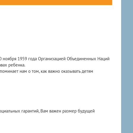
оября 1959 года Организацией Объединенных Наций
авах ребенка.
поминает нам о том, как важно оказывать детям
оциальных гарантий, Вам важен размер будущей