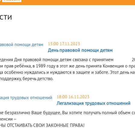
сти
15:00 17.11.2023
День правовой помощи детям
ведения Дня правовой помощи детям связана с принятием 20 н
 прав ребёнка, в 1989 году в этот же день принята Конвенция о пр
да особенно нуждались и нуждаются в защите и заботе. Этот день на
поддержку, беречь детство.
18:00 16.11.2023
Легализация трудовых отношений
не безразлично Ваше будущее, Вы хотите получать полный объем с
пенсии –
Ы ОТСТАИВАТЬ СВОИ ЗАКОННЫЕ ПРАВА!