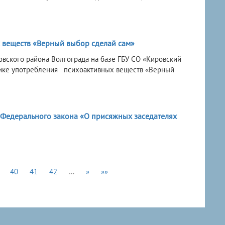
 веществ «Верный выбор сделай сам»
овского района Волгограда на базе ГБУ СО «Кировский
тике употребления психоактивных веществ «Верный
 Федерального закона «О присяжных заседателях
40
41
42
…
»
»»