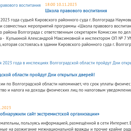
18:00 10.11.2023
Школа правового воспитания
 2023 года судьей Кировского районного суда г. Волгограда Наум
и совместных мероприятий программы «Школа правового воспитан
о района Волгограда с ответственным секретарем Комиссии по де
а - Кулькиной Александрой Максимовной и инспектором ОП № 7 УМВ
, которая состоялась в здании Кировского районного суда г. Волгог
дской области пройдут Дни открытых дверей!
ии по Волгоградской области напоминает, что срок уплаты физичес
тво и налога на доходы физических лиц по налоговым уведомления
1.2023
 обнаружили сайт экстремистской организации»
имательны, пользуясь информацией, размещённой в сети Интернет.
ные на разжигание межнациональной вражды и прочие крайне рад