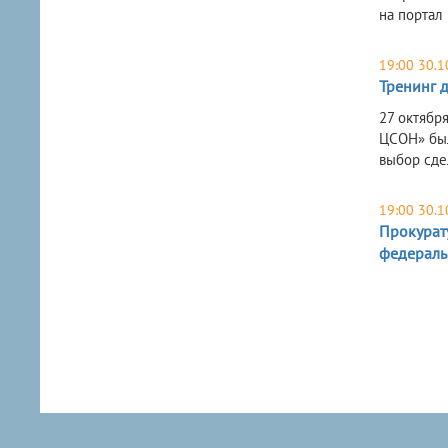
на портал
19:00 30.1
Тренинг 
27 октябр
ЦСОН» был
выбор сде
19:00 30.1
Прокурат
федераль