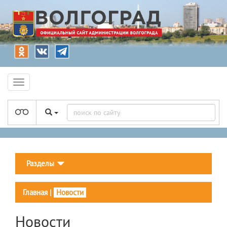
Разделы
Главная
|
Новости
Новости