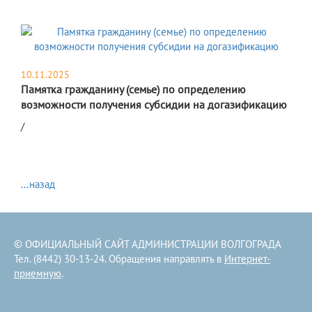
10.11.2025
Памятка гражданину (семье) по определению
возможности получения субсидии на догазификацию
/
...назад
© ОФИЦИАЛЬНЫЙ САЙТ АДМИНИСТРАЦИИ ВОЛГОГРАДА
Тел. (8442) 30-13-24. Обращения направлять в
Интернет-
приемную
.