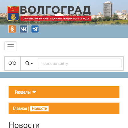
Разделы
Главная
|
Новости
Новости